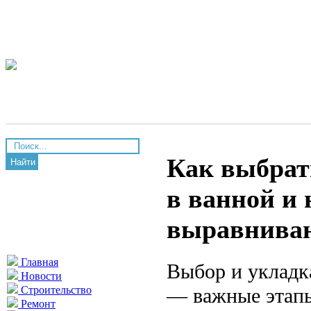
Как выбрат
Найти
в ванной и 
выравнива
Главная
Выбор и укладк
Новости
— важные этапы
Строительство
Ремонт