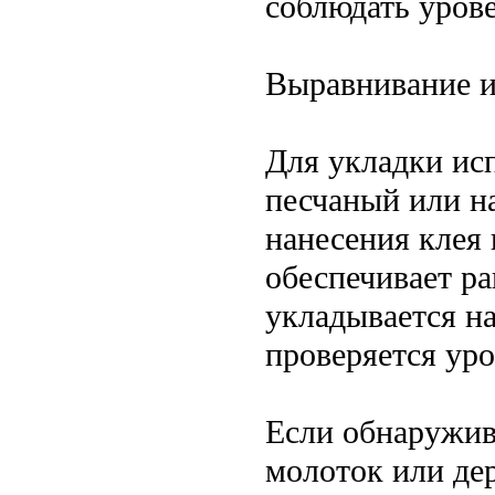
соблюдать уров
Выравнивание и
Для укладки ис
песчаный или н
нанесения клея 
обеспечивает ра
укладывается на
проверяется ур
Если обнаружив
молоток или де