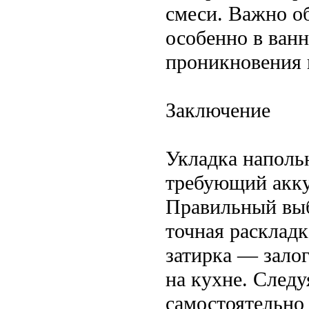
смеси. Важно о
особенно в ванн
проникновения 
Заключение
Укладка наполь
требующий акку
Правильный выб
точная раскладк
затирка — залог
на кухне. След
самостоятельно