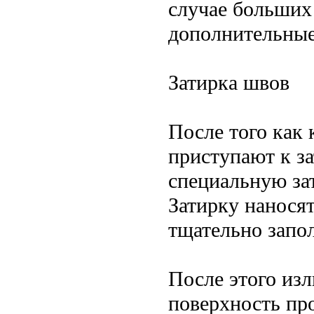
случае больших
дополнительные
Затирка швов
После того как 
приступают к за
специальную за
Затирку нанося
тщательно запо
После этого из
поверхность про