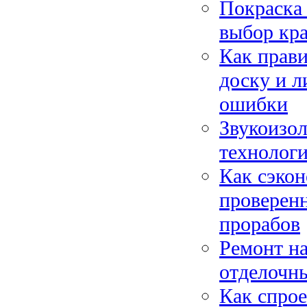
Покраска 
выбор кра
Как прави
доску и л
ошибки
Звукоизо
технолог
Как сэкон
проверен
прорабов
Ремонт на
отделочны
Как спрое