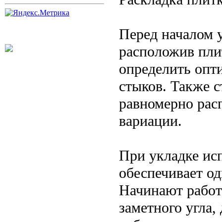
Перед началом у
расположив плит
определить опт
стыков. Также 
равномерно рас
вариации.
При укладке ис
обеспечивает о
Начинают работ
заметного угла