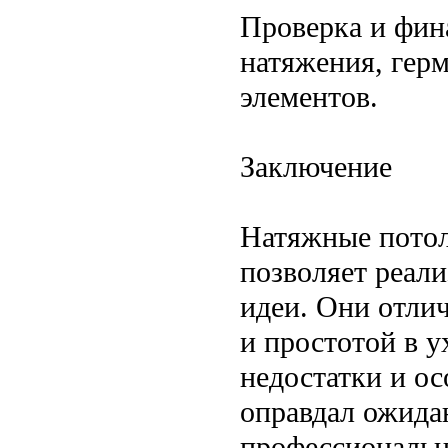
Проверка и фин
натяжения, гер
элементов.
Заключение
Натяжные потол
позволяет реал
идеи. Они отли
и простотой в у
недостатки и ос
оправдал ожида
профессиональн