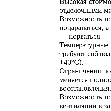
Высокая стоимо
отделочными ма
Возможность по
поцарапаться, 
— порваться.
Температурные 
требуют соблюд
+40°C).
Ограничения по
меняется полнос
восстановления
Возможность по
вентиляции в з