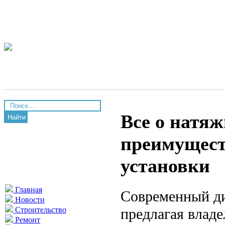
Все о натяж
Найти
преимуществ
установки
Главная
Современный ди
Новости
предлагая влад
Строительство
Ремонт