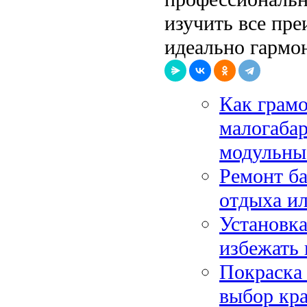
изучить все пре
идеально гармо
Как грамо
малогаба
модульны
Ремонт ба
отдыха и
Установка
избежать 
Покраска 
выбор кра