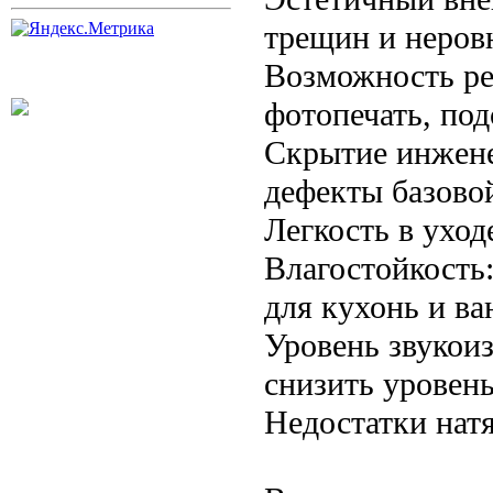
трещин и неров
Возможность ре
фотопечать, под
Скрытие инжене
дефекты базово
Легкость в уход
Влагостойкость
для кухонь и ва
Уровень звукои
снизить уровен
Недостатки нат