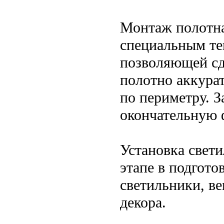
Монтаж полотна
специальным те
позволяющей сд
полотно аккурат
по периметру. З
окончательную 
Установка свет
этапе в подгото
светильники, в
декора.