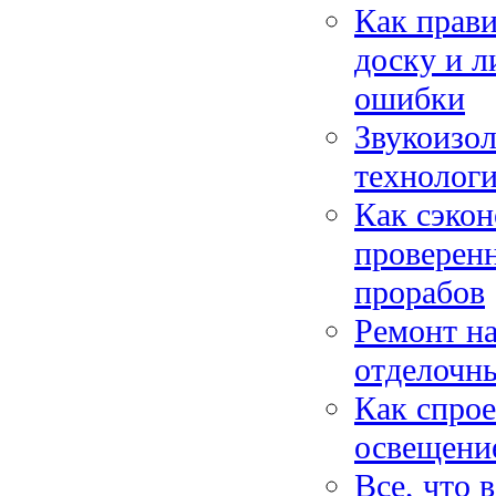
Как прави
доску и л
ошибки
Звукоизо
технолог
Как сэкон
проверен
прорабов
Ремонт на
отделочны
Как спрое
освещени
Все, что 