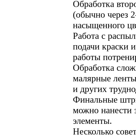
Обработка второ
(обычно через 2
насыщенного цве
Работа с распы
подачи краски 
работы потренир
Обработка слож
малярные ленты 
и других трудн
Финальные штри
можно нанести 
элементы.
Несколько сове