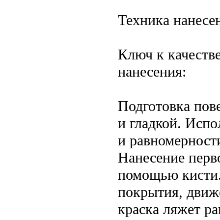
Техника нанесе
Ключ к качеств
нанесения:
Подготовка пов
и гладкой. Испо
и равномерности
Нанесение перво
помощью кисти.
покрытия, движ
краска ляжет р