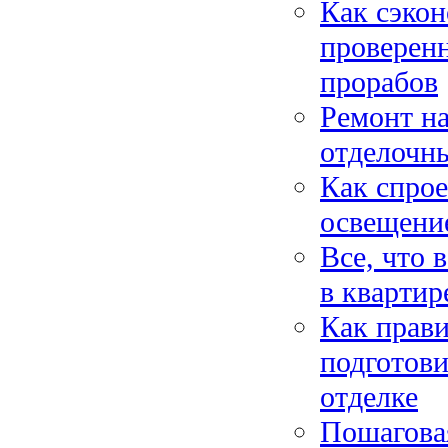
Как сэкон
проверен
прорабов
Ремонт на
отделочны
Как спрое
освещени
Все, что 
в квартир
Как прави
подготови
отделке
Пошагова