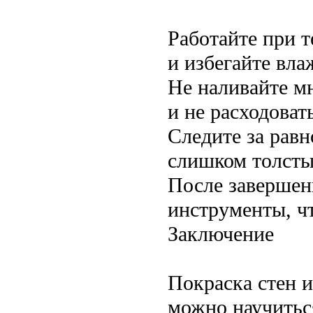
Работайте при т
и избегайте вл
Не наливайте мн
и не расходоват
Следите за рав
слишком толстый
После завершен
инструменты, ч
Заключение
Покраска стен и
можно научитьс