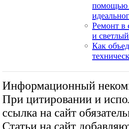
помощью 
идеальног
Ремонт в 
и светлый
Как объед
техничес
Информационный некомме
При цитировании и испо
ссылка на сайт обязатель
Статьи на сайт добавляю