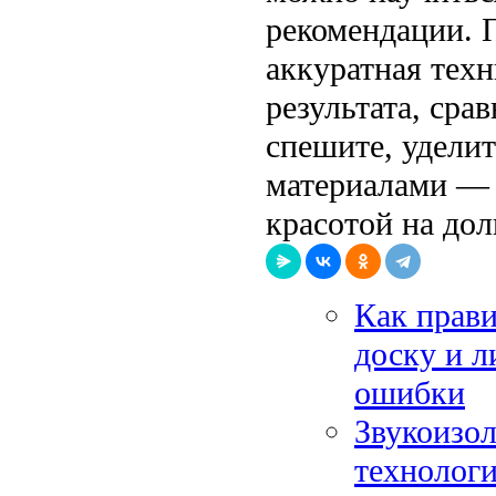
рекомендации. 
аккуратная тех
результата, сра
спешите, уделит
материалами — 
красотой на дол
Как прави
доску и л
ошибки
Звукоизо
технолог