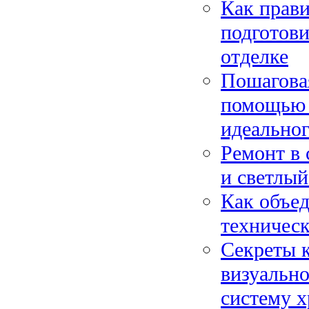
Как прави
подготови
отделке
Пошагова
помощью 
идеальног
Ремонт в 
и светлый
Как объед
техничес
Секреты к
визуально
систему 