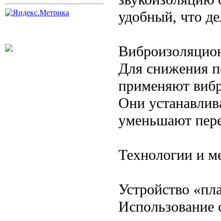
удобный, что д
Виброизоляцио
Для снижения п
применяют вибр
Они устанавлив
уменьшают пере
Технологии и м
Устройство «пл
Использование 