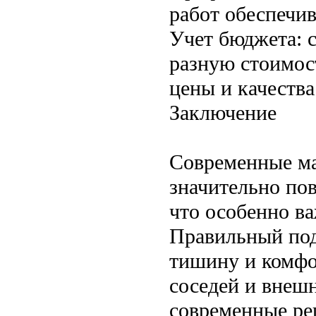
работ обеспечи
Учет бюджета: 
разную стоимос
цены и качества
Заключение
Современные ма
значительно по
что особенно ва
Правильный под
тишину и комфо
соседей и внешн
современные ре