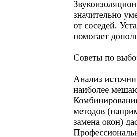
Звукоизоляцион
значительно ум
от соседей. Ус
помогает дополн
Советы по выбо
Анализ источни
наиболее мешаю
Комбинирование
методов (наприм
замена окон) да
Профессиональн