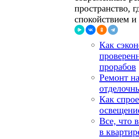
пространство, 
спокойствием и
Как сэкон
проверен
прорабов
Ремонт на
отделочны
Как спрое
освещени
Все, что 
в квартир