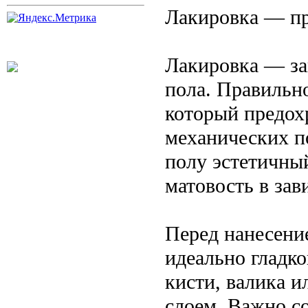
Лакировка — пр
Лакировка — за
пола. Правильн
который предохр
механических п
полу эстетичны
матовость в зав
Перед нанесени
идеально гладк
кисти, валика 
слоем. Важно с