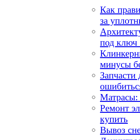
Как прави
за уплот
Архитекту
под ключ 
Клинкерн
минусы б
Запчасти 
ошибитьс
Матрасы: 
Ремонт эл
купить
Вывоз сне