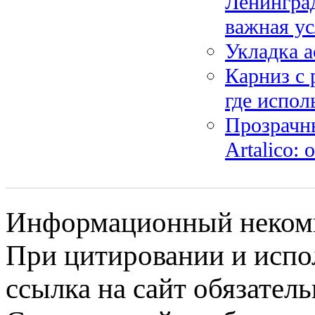
Ленинград
важная ус
Укладка а
Карниз с 
где испол
Прозрачны
Artalico:
Информационный некомме
При цитировании и испо
ссылка на сайт обязатель