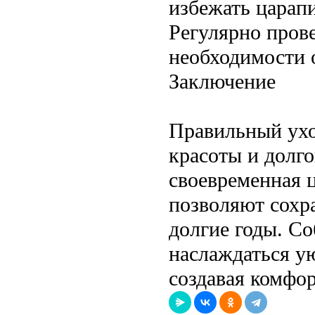
избежать царап
Регулярно прове
необходимости 
Заключение
Правильный ухо
красоты и долго
своевременная 
позволяют сохр
долгие годы. Со
наслаждаться ую
создавая комфо