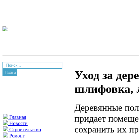
Уход за де
Найти
шлифовка, 
Деревянные пол
придает помеще
Главная
Новости
сохранить их п
Строительство
Ремонт