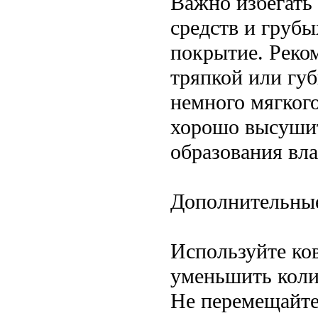
Важно избегать
средств и грубы
покрытие. Реко
тряпкой или гу
немного мягког
хорошо высушит
образования вла
Дополнительные
Используйте ко
уменьшить коли
Не перемещайте