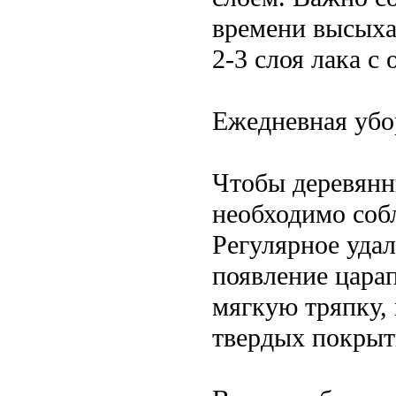
времени высыха
2-3 слоя лака с
Ежедневная убо
Чтобы деревянн
необходимо соб
Регулярное уда
появление царап
мягкую тряпку,
твердых покрыт