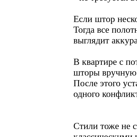
Если штор неск
Тогда все полот
выглядит аккура
В квартире с п
шторы вручную.
После этого уст
одного конфликт
Стили тоже не с
классическими 