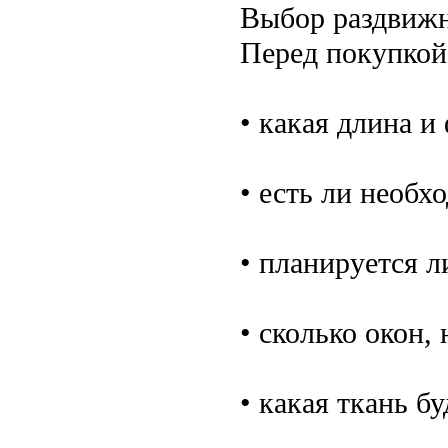
Выбор раздвижн
Перед покупкой 
• какая длина и
• есть ли необх
• планируется 
• сколько окон,
• какая ткань бу