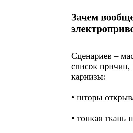
Зачем вообще
электроприв
Сценариев – мас
список причин,
карнизы:
• шторы открыв
• тонкая ткань 