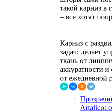
такой карниз в 
– все хотят поп
Карниз с раздв
задач: делает 
ткань от лишни
аккуратности и 
от ежедневной 
Прозрачны
Artalico: