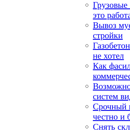
Грузовые 
это работ
Вывоз мус
стройки
Газобетон
не хотел
Как фаси
коммерче
Возможно
систем в
Срочный в
честно и 
Снять скл