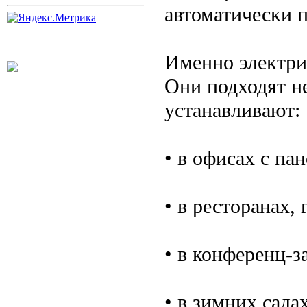
автоматически 
Именно электри
Они подходят не
устанавливают:
• в офисах с п
• в ресторанах, 
• в конференц-з
• в зимних садах