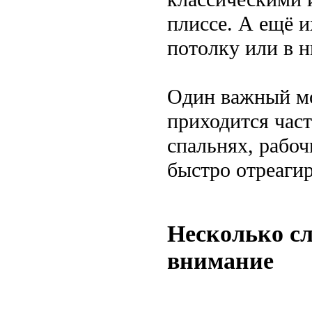
плиссе. А ещё и
потолку или в 
Один важный мо
приходится част
спальнях, рабоч
быстро отреагир
Несколько сл
внимание