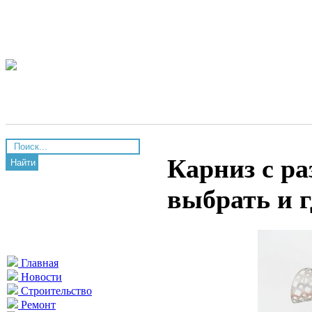
Карниз с р
Найти
выбрать и г
Главная
Новости
Строительство
Ремонт