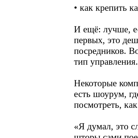
• как крепить к
И ещё: лучше, е
первых, это деш
посредников. Во
тип управления.
Некоторые комп
есть шоурум, гд
посмотреть, как
«Я думал, это с
шторы сами поех