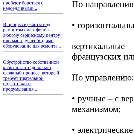
По направлению
пробуют бороться с
надоедливыми...
• горизонтальны
В процессе работы над
ремонтом смартфонов
любому сервисному центру
или мастеру необходимо
вертикальные –
оборудование для ремонта...
французских ил
Обустройство собственной
квартиры это довольно
сложный процесс, который
По управлению:
требует тщательной
подготовки и
продумывания...
• ручные – с в
механизмом;
• электрические