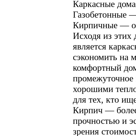
Каркасные дома 
Газобетонные — 
Кирпичные — от 
Исходя из этих
является каркас
сэкономить на м
комфортный дом
промежуточное м
хорошими тепло
для тех, кто ищ
Кирпич — более
прочностью и эс
зрения стоимос