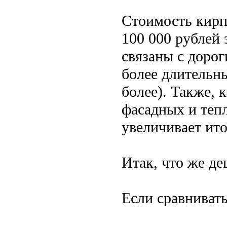
Стоимость кирп
100 000 рублей
связаны с доро
более длительны
более). Также, 
фасадных и теп
увеличивает ит
Итак, что же де
Если сравнивать