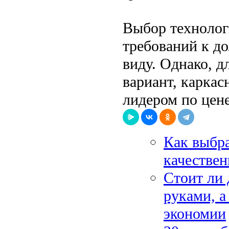
Выбор технологи
требований к д
виду. Однако, д
вариант, каркас
лидером по цене
Как выбра
качествен
Стоит ли 
руками, а
экономии