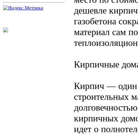
дешевле кирпич
газобетона сокр
материал сам п
теплоизоляцион
Кирпичные дома
Кирпич — один 
строительных м
долговечностью 
кирпичных домо
идет о полноте