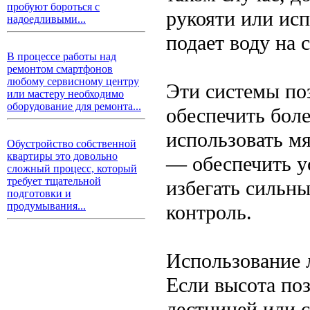
пробуют бороться с
рукояти или исп
надоедливыми...
подает воду на 
В процессе работы над
ремонтом смартфонов
любому сервисному центру
Эти системы поз
или мастеру необходимо
оборудование для ремонта...
обеспечить боле
использовать мя
Обустройство собственной
квартиры это довольно
— обеспечить у
сложный процесс, который
требует тщательной
избегать сильны
подготовки и
продумывания...
контроль.
Использование 
Если высота по
лестницей или 