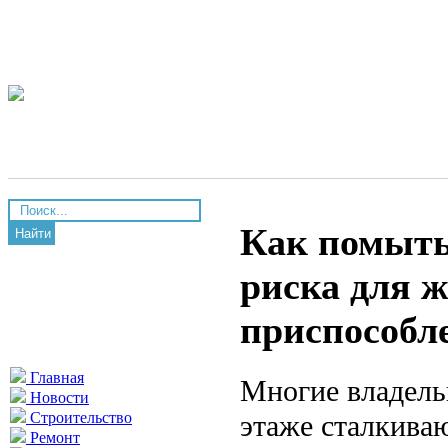
Как помыть 
Найти
риска для ж
приспособл
Главная
Многие владель
Новости
этаже сталкиваю
Строительство
Ремонт