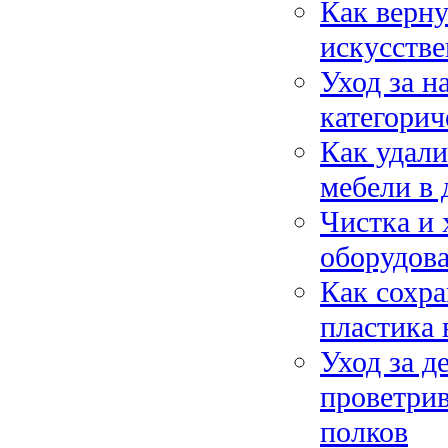
Как верну
искусстве
Уход за н
категорич
Как удали
мебели в
Чистка и 
оборудова
Как сохра
пластика 
Уход за д
проветрив
полков