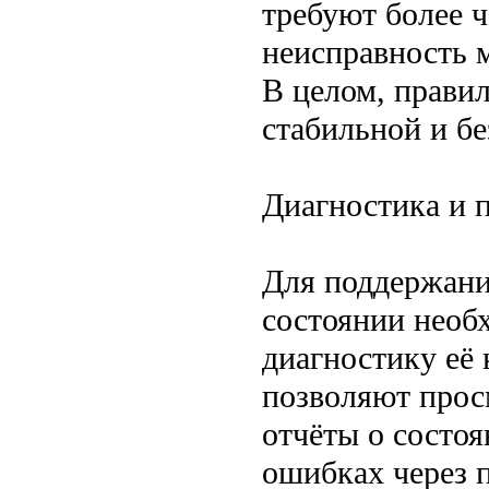
требуют более ч
неисправность 
В целом, прави
стабильной и б
Диагностика и 
Для поддержани
состоянии необ
диагностику её
позволяют просм
отчёты о состо
ошибках через 