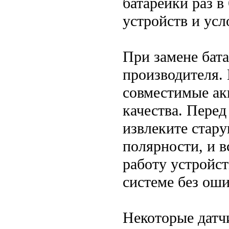
батарейки раз в
устройств и усл
При замене бат
производителя.
совместимые ак
качества. Перед
извлеките стар
полярности, и в
работу устройст
системе без оши
Некоторые датч