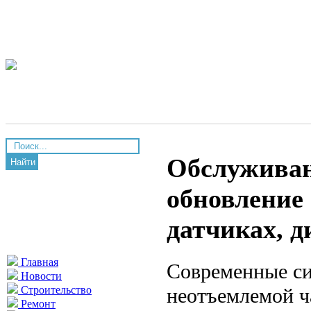
Обслуживан
Найти
обновление 
датчиках, д
Главная
Современные си
Новости
неотъемлемой ч
Строительство
Ремонт