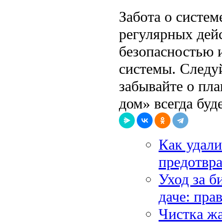
Забота о систе
регулярных дейс
безопасностью 
системы. Следу
забывайте о пл
дом» всегда буд
Как удали
предотвра
Уход за б
даче: пра
Чистка ж