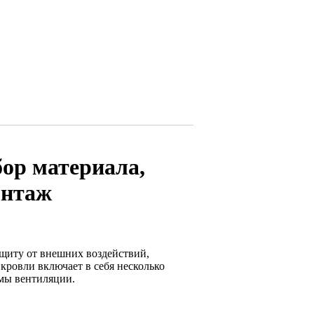
бор материала,
онтаж
ащиту от внешних воздействий,
кровли включает в себя несколько
емы вентиляции.