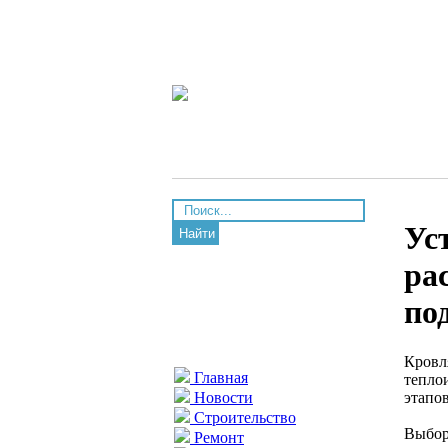
Ус
Найти
ра
по
Кровл
Главная
тепло
этапо
Новости
Строительство
Выбор
Ремонт