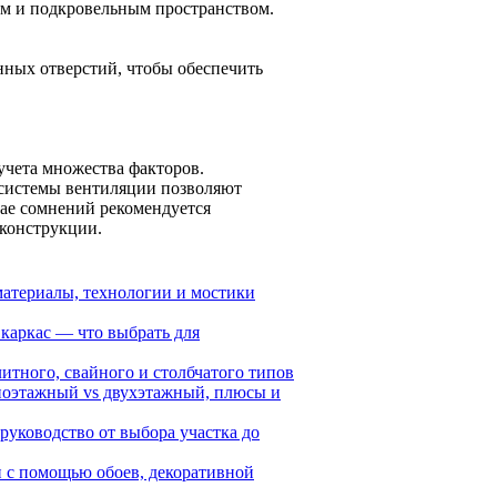
м и подкровельным пространством.
ных отверстий, чтобы обеспечить
чета множества факторов.
 системы вентиляции позволяют
ае сомнений рекомендуется
 конструкции.
материалы, технологии и мостики
 каркас — что выбрать для
итного, свайного и столбчатого типов
дноэтажный vs двухэтажный, плюсы и
 руководство от выбора участка до
 с помощью обоев, декоративной