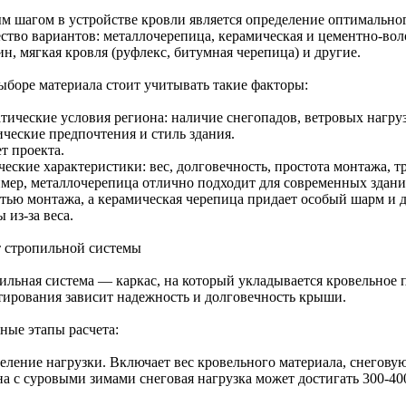
м шагом в устройстве кровли является определение оптимальног
ство вариантов: металлочерепица, керамическая и цементно-вол
н, мягкая кровля (руфлекс, битумная черепица) и другие.
ыборе материала стоит учитывать такие факторы:
тические условия региона: наличие снегопадов, ветровых нагру
ические предпочтения и стиль здания.
т проекта.
еские характеристики: вес, долговечность, простота монтажа, т
мер, металлочерепица отлично подходит для современных здани
стью монтажа, а керамическая черепица придает особый шарм и д
 из-за веса.
т стропильной системы
ильная система — каркас, на который укладывается кровельное 
тирования зависит надежность и долговечность крыши.
ные этапы расчета:
еление нагрузки. Включает вес кровельного материала, снеговую
а с суровыми зимами снеговая нагрузка может достигать 300-400