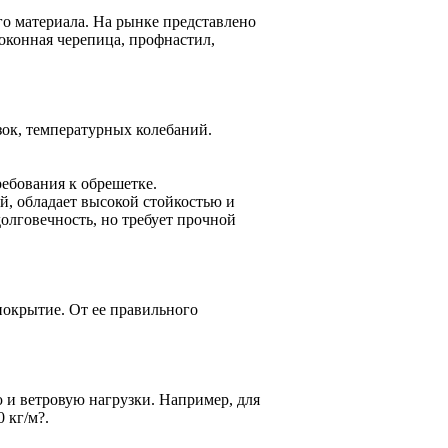
о материала. На рынке представлено
оконная черепица, профнастил,
зок, температурных колебаний.
ребования к обрешетке.
й, обладает высокой стойкостью и
олговечность, но требует прочной
покрытие. От ее правильного
 и ветровую нагрузки. Например, для
 кг/м?.