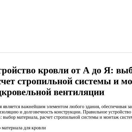
тройство кровли от А до Я: вы
счет стропильной системы и м
дкровельной вентиляции
я является важнейшим элементом любого здания, обеспечивая з
изоляцию и долговечность конструкции. Правильное устройство 
в: выбор материала, расчет стропильной системы и монтаж сист
 материала для кровли