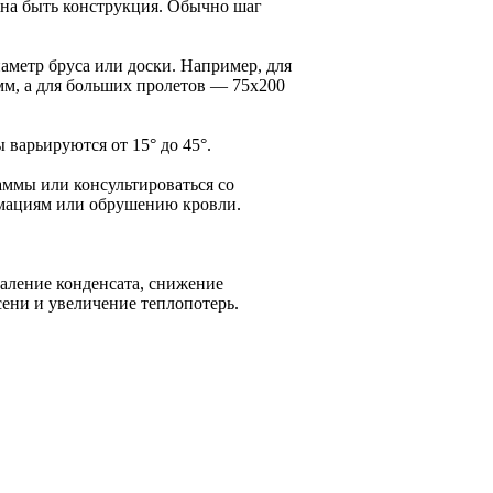
жна быть конструкция. Обычно шаг
аметр бруса или доски. Например, для
мм, а для больших пролетов — 75x200
 варьируются от 15° до 45°.
аммы или консультироваться со
рмациям или обрушению кровли.
аление конденсата, снижение
сени и увеличение теплопотерь.