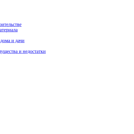
оительстве
атериала
дома и дачи
мущества и недостатки