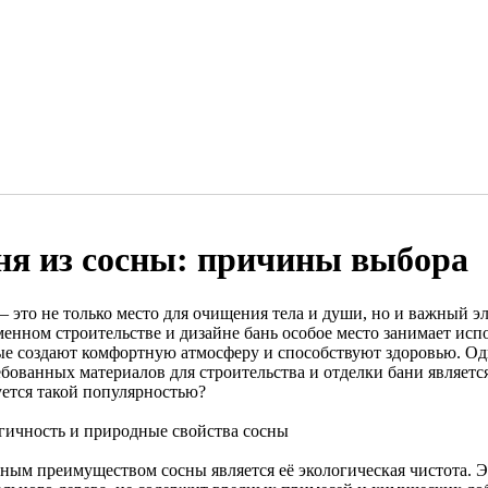
ня из сосны: причины выбора
— это не только место для очищения тела и души, но и важный э
менном строительстве и дизайне бань особое место занимает исп
ые создают комфортную атмосферу и способствуют здоровью. Од
ебованных материалов для строительства и отделки бани являетс
уется такой популярностью?
гичность и природные свойства сосны
ным преимуществом сосны является её экологическая чистота. Э