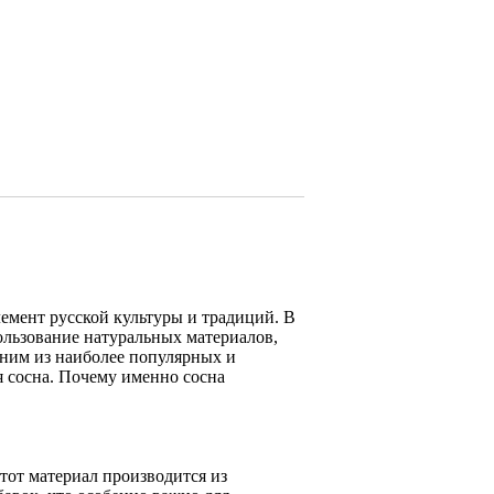
лемент русской культуры и традиций. В
ользование натуральных материалов,
ним из наиболее популярных и
я сосна. Почему именно сосна
тот материал производится из