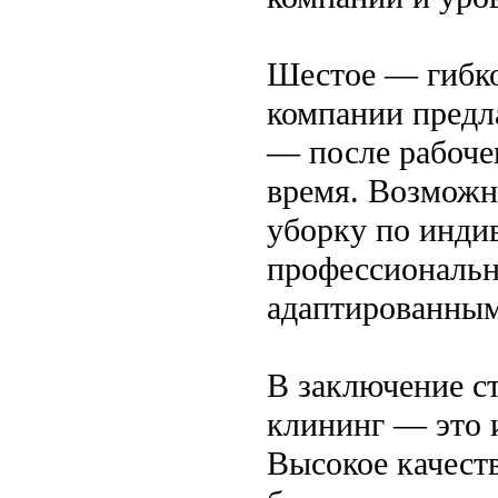
Шестое — гибко
компании предла
— после рабочег
время. Возможн
уборку по инди
профессиональ
адаптированным
В заключение с
клининг — это 
Высокое качест