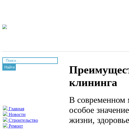
Преимущест
Найти
клининга
В современном 
особое значение
Главная
Новости
жизни, здоровье
Строительство
Ремонт