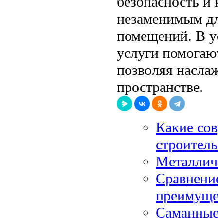
безопасность и
незаменимым дл
помещений. В у
услуги помогают
позволяя насла
пространстве.
Какие со
строитель
Металлич
Сравнение
преимуще
Саманные