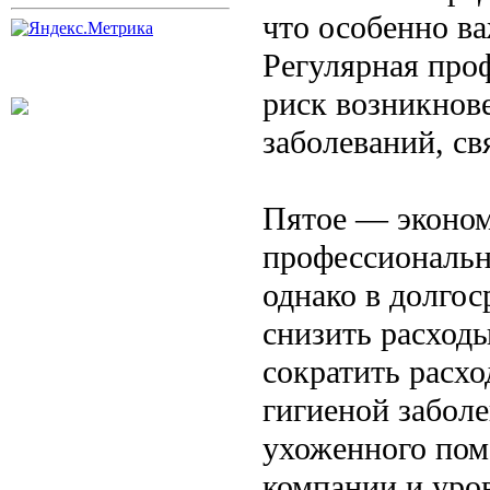
что особенно в
Регулярная про
риск возникнове
заболеваний, с
Пятое — эконом
профессиональн
однако в долго
снизить расходы
сократить расхо
гигиеной заболе
ухоженного пом
компании и уро