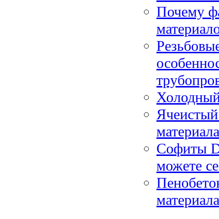
Почему ф
материал
Резьбовые
особеннос
трубопро
Холодный 
Ячеистый
материал
Софиты D
можете се
Пенобетон
материал