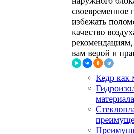
наружного блок
своевременное 
избежать полом
качество возду
рекомендациям,
вам верой и пра
Кедр как 
Гидроизо
материала
Стеклопла
преимуще
Преимуще