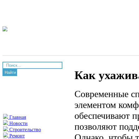
Как ухажив
Найти
Современные сп
элементом комф
обеспечивают п
Главная
Новости
позволяют подд
Строительство
Однако, чтобы 
Ремонт