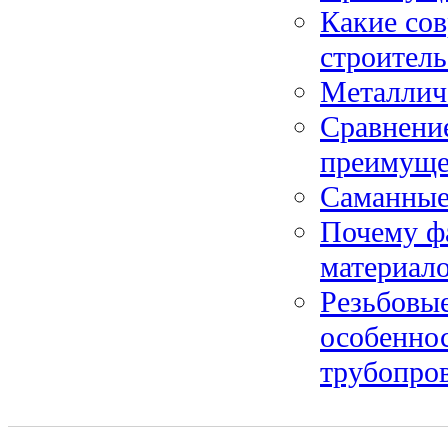
Какие со
строитель
Металлич
Сравнение
преимуще
Саманные
Почему ф
материал
Резьбовые
особеннос
трубопро