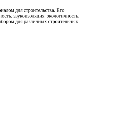
иалом для строительства. Его
ность, звукоизоляция, экологичность,
выбором для различных строительных