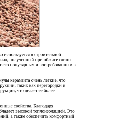
о используется в строительной
риал, полученный при обжиге глины.
ют его популярным и востребованным в
нулы керамзита очень легкие, что
трукций, таких как перегородки и
рукции, что делает ее более
онные свойства. Благодаря
бладает высокой теплоизоляцией. Это
ений, а также обеспечить комфортный