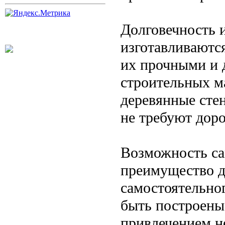
Долговечность и
изготавливаются
их прочными и 
строительных ма
деревянные сте
не требуют дор
Возможность са
преимущество д
самостоятельног
быть построены
привлечением н