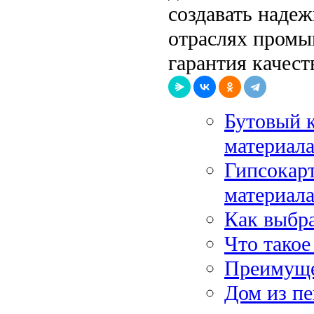
создавать наде
отраслях промы
гарантия качест
Бутовый 
материал
Гипсокар
материал
Как выбра
Что такое
Преимущес
Дом из пе