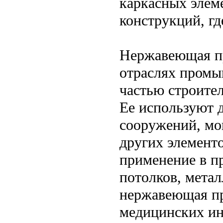
каркасных элеме
конструкций, гд
Нержавеющая пр
отраслях промы
частью строите
Ее используют д
сооружений, мо
других элемент
применение в пр
потолков, метал
нержавеющая пр
медицинских ин