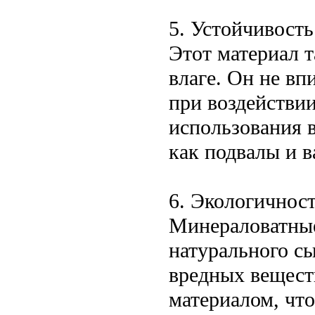
5. Устойчивость
Этот материал 
влаге. Он не в
при воздействии
использования 
как подвалы и 
6. Экологичнос
Минераловатные
натурального сы
вредных вещест
материалом, чт