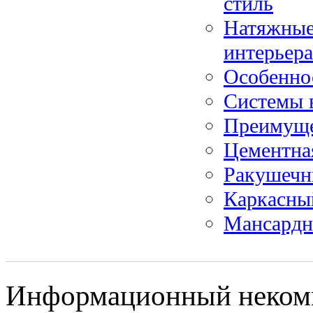
стиль
Натяжные 
интерьера
Особенно
Системы 
Преимуще
Цементна
Ракушечн
Каркасны
Мансардн
Информационный некомме