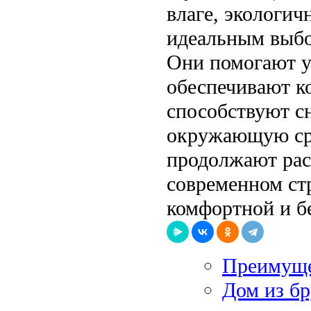
влаге, экологич
идеальным выбо
Они помогают у
обеспечивают к
способствуют с
окружающую ср
продолжают рас
современном ст
комфортной и б
Преимуще
Дом из бр