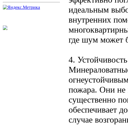
идеальным выбо
внутренних пом
многоквартирны
где шум может 
4. Устойчивость
Минераловатны
огнеустойчивыми
пожара. Они не 
существенно по
обеспечивает д
случае возгоран