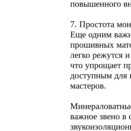
повышенного вн
7. Простота мо
Еще одним важ
прошивных мато
легко режутся 
что упрощает пр
доступным для 
мастеров.
Минераловатные
важное звено в 
звукоизоляцион