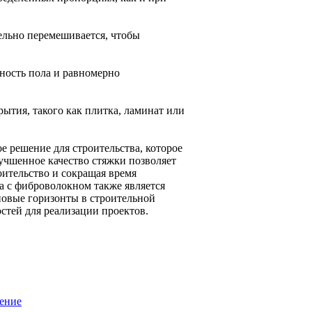
ельно перемешивается, чтобы
ность пола и равномерно
рытия, такого как плитка, ламинат или
 решение для строительства, которое
лучшенное качество стяжки позволяет
оительство и сокращая время
а с фиброволокном также является
новые горизонты в строительной
стей для реализации проектов.
ение