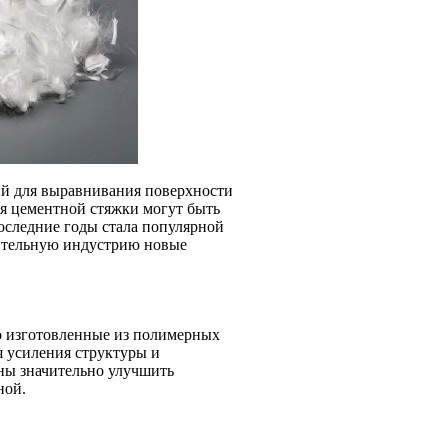
ый для выравнивания поверхности
я цементной стяжки могут быть
оследние годы стала популярной
оительную индустрию новые
о изготовленные из полимерных
я усиления структуры и
ны значительно улучшить
ной.