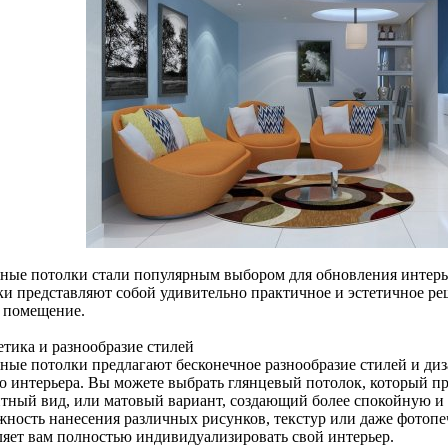
ные потолки стали популярным выбором для обновления интерье
ки представляют собой удивительно практичное и эстетичное ре
 помещение.
етика и разнообразие стилей
ные потолки предлагают бесконечное разнообразие стилей и диз
о интерьера. Вы можете выбрать глянцевый потолок, который 
нтный вид, или матовый вариант, создающий более спокойную и
жность нанесения различных рисунков, текстур или даже фотопе
ляет вам полностью индивидуализировать свой интерьер.