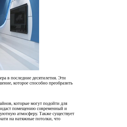
ра в последние десятилетия. Эти
шение, которое способно преобразить
айнов, которые могут подойти для
придаст помещению современный и
 уютную атмосферу. Также существует
чати на натяжные потолки, что