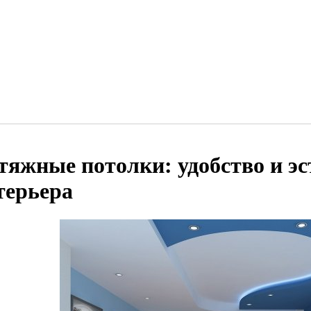
тяжные потолки: удобство и эс
терьера