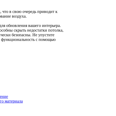
что в свою очередь приводит к
вание воздуха.
для обновления вашего интерьера.
особны скрыть недостатки потолка,
чески безопасны. Не упустите
о функциональность с помощью
ение
го материала