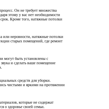
процесс. Он не требует множества
аря этому у вас нет необходимости
 срок. Кроме того, натяжные потолки
на или неровности, натяжные потолки
рукции старых помещений, где ремонт
и могут быть установлены с
 звука и сделать ваше помещение
в.
циальных средств для уборки.
ались чистыми и яркими на протяжении
атериалов, которые не содержат
ся о здоровье своей семьи.