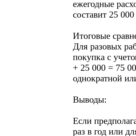
ежегодные расхо
составит 25 000
Итоговые сравн
Для разовых ра
покупка с учет
+ 25 000 = 75 0
однократной ил
Выводы:
Если предполаг
раз в год или д