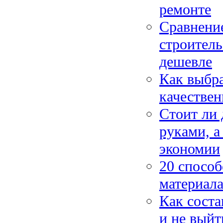
ремонте
Сравнени
строитель
дешевле
Как выбра
качествен
Стоит ли 
руками, а
экономии
20 способ
материала
Как соста
и не выйт