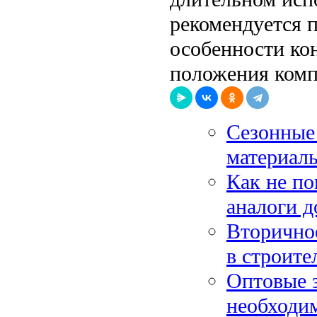
рекомендуется п
особенности ко
положения комп
Сезонные 
материалы
Как не по
аналоги д
Вторичное
в строите
Оптовые з
необходим