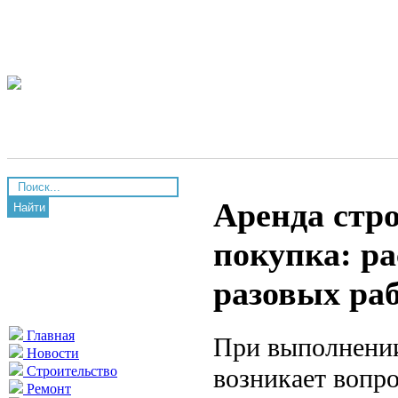
Аренда стро
Найти
покупка: ра
разовых ра
Главная
При выполнении
Новости
возникает вопр
Строительство
Ремонт