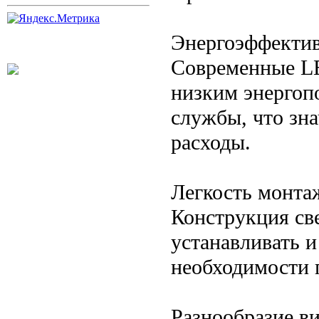
Энергоэффекти
Современные L
низким энергоп
службы, что зн
расходы.
Легкость монта
Конструкция св
устанавливать и
необходимости 
Разнообразие в