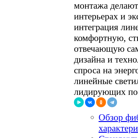
монтажа делают
интерьерах и э
интеграция лин
комфортную, ст
отвечающую са
дизайна и техно
спроса на энер
линейные свети
лидирующих поз
Обзор фи
характер