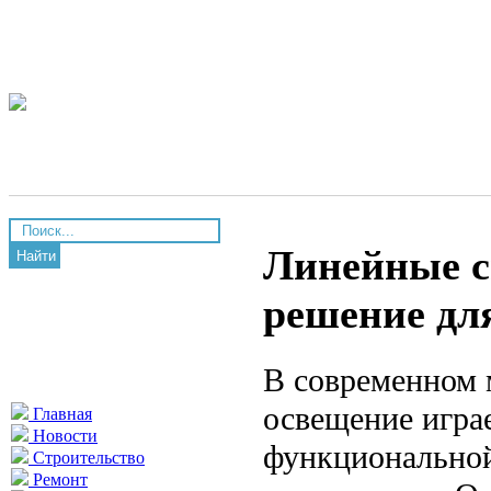
Линейные с
Найти
решение дл
В современном 
освещение игра
Главная
Новости
функциональной
Строительство
Ремонт