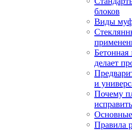
Стандарты
блоков
Виды муф
Стеклянн
применен
Бетонная 
делает пр
Предвари
и универс
Почему пл
исправит
Основные
Правила 