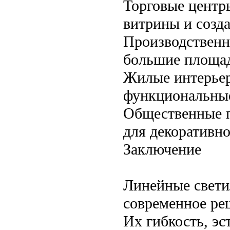
Торговые центр
витрины и созд
Производственн
большие площади
Жилые интерьер
функциональные
Общественные п
для декоративн
Заключение
Линейные свети
современное ре
Их гибкость, эс