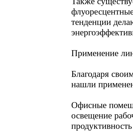
Также существуе
флуоресцентные
тенденции дела
энергоэффектив
Применение лин
Благодаря свои
нашли применен
Офисные помещ
освещение рабо
продуктивность