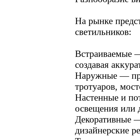
На рынке предс
светильников:
Встраиваемые —
создавая аккура
Наружные — пре
тротуаров, мост
Настенные и по
освещения или 
Декоративные —
дизайнерские р