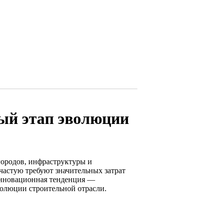
ый этап эволюции
городов, инфраструктуры и
астую требуют значительных затрат
 инновационная тенденция —
волюции строительной отрасли.