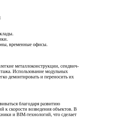
:
клады.
ики.
оны, временные офисы.
легкие металлоконструкции, сендвич-
нтажа. Использование модульных
егко демонтировать и переносить их
виваться благодаря развитию
 к скорости возведения объектов. В
ники и BIM-технологий, что сделает