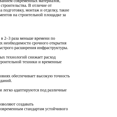
ованием современных материалов,
строительства. В отличие от
а подготовку, монтаж и отделку, такие
ментов на строительной площадке за
 в 2–3 раза меньше времени по
ях необходимости срочного открытия
быстрого расширения инфраструктуры.
ых технологий снижает расход
строительной техники и временные
ловиях обеспечивает высокую точность
зданий.
и легко адаптируются под различные
зволяют создавать
 современным стандартам устойчивого