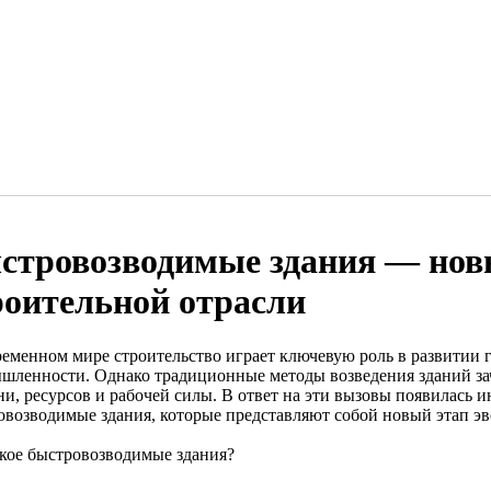
стровозводимые здания — нов
роительной отрасли
ременном мире строительство играет ключевую роль в развитии 
шленности. Однако традиционные методы возведения зданий зач
ни, ресурсов и рабочей силы. В ответ на эти вызовы появилась
овозводимые здания, которые представляют собой новый этап э
акое быстровозводимые здания?