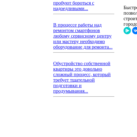
пробуют бороться с
Быстр
надоедливыми...
позво
строи
город
В процессе работы над
ремонтом смартфонов
любому сервисному центру
или мастеру необходимо
оборудование для ремонта...
Обустройство собственной
квартиры это довольно
сложный процесс, который
требует тщательной
подготовки и
продумывания...