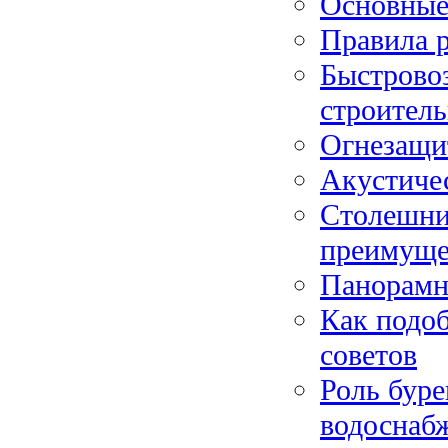
Основные
Правила 
Быстрово
строитель
Огнезащи
Акустиче
Столешни
преимуще
Панорамн
Как подоб
советов
Роль буре
водоснаб