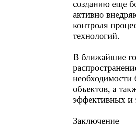
созданию еще б
активно внедря
контроля процес
технологий.
В ближайшие го
распространение
необходимости 
объектов, а так
эффективных и 
Заключение