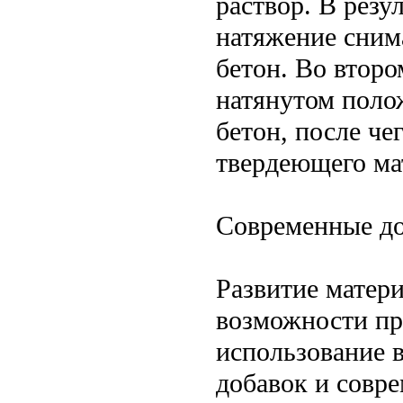
раствор. В резу
натяжение снима
бетон. Во второ
натянутом полож
бетон, после че
твердеющего ма
Современные до
Развитие матер
возможности пр
использование 
добавок и совр