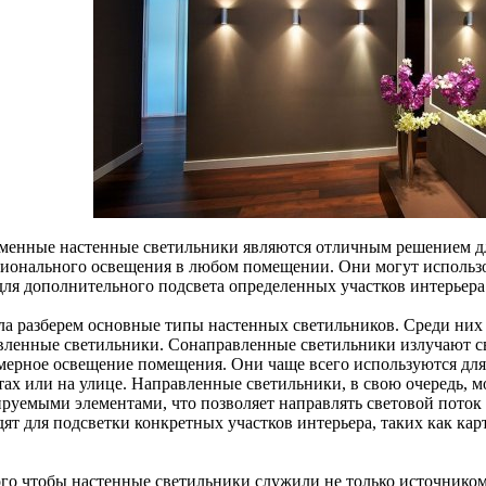
менные настенные светильники являются отличным решением дл
ионального освещения в любом помещении. Они могут использов
 для дополнительного подсвета определенных участков интерьера
ла разберем основные типы настенных светильников. Среди ни
вленные светильники. Сонаправленные светильники излучают св
мерное освещение помещения. Они чаще всего используются для
тах или на улице. Направленные светильники, в свою очередь, 
ируемыми элементами, что позволяет направлять световой пото
дят для подсветки конкретных участков интерьера, таких как ка
ого чтобы настенные светильники служили не только источником