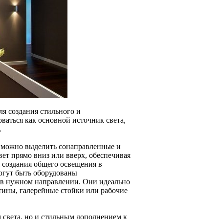
я создания стильного и
аться как основной источник света,
.
х можно выделить сонаправленные и
ет прямо вниз или вверх, обеспечивая
 создания общего освещения в
могут быть оборудованы
к в нужном направлении. Они идеально
ртины, галерейные стойки или рабочие
 света, но и стильным дополнением к