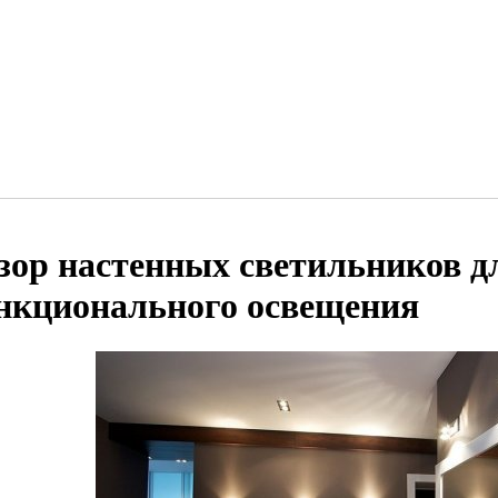
зор настенных светильников д
нкционального освещения