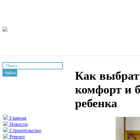
Как выбрат
Найти
комфорт и б
ребенка
Главная
Новости
Строительство
Ремонт