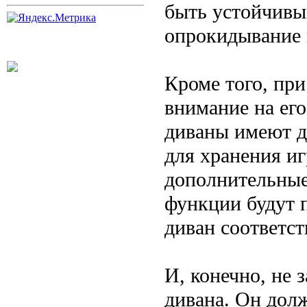
быть устойчивы
опрокидывание 
Кроме того, при
внимание на ег
диваны имеют д
для хранения и
дополнительные
функции будут 
диван соответст
И, конечно, не 
дивана. Он дол