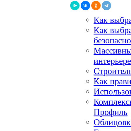
Как выбра
Как выбра
безопасно
Массивны
интерьере
Строитель
Как прави
Использо
Комплекс
Профиль
Облицовк