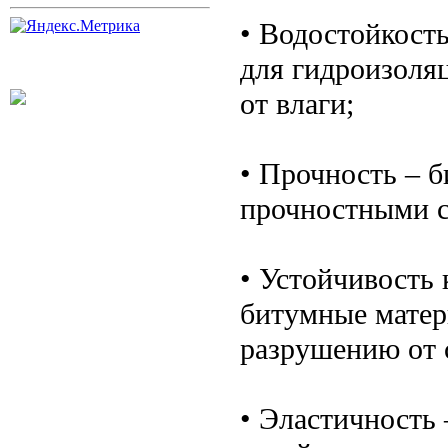
• Водостойкост
для гидроизоля
от влаги;
• Прочность – 
прочностными с
• Устойчивость
битумные матер
разрушению от 
• Эластичность