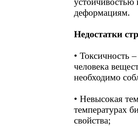
устойчивостью 
деформациям.
Недостатки ст
• Токсичность –
человека вещест
необходимо соб
• Невысокая те
температурах би
свойства;