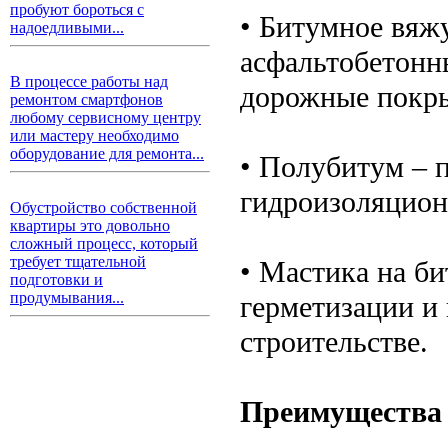
пробуют бороться с
• Битумное вяжу
надоедливыми...
асфальтобетонн
В процессе работы над
дорожные покр
ремонтом смартфонов
любому сервисному центру
или мастеру необходимо
оборудование для ремонта...
• Полубитум – 
гидроизоляцион
Обустройство собственной
квартиры это довольно
сложный процесс, который
требует тщательной
• Мастика на би
подготовки и
продумывания...
герметизации и
строительстве.
Преимущества 