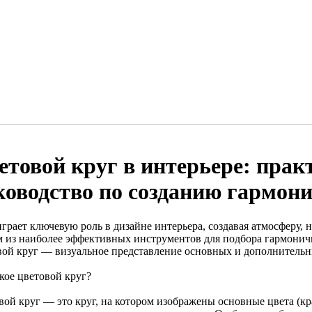
етовой круг в интерьере: прак
ководство по созданию гармон
играет ключевую роль в дизайне интерьера, создавая атмосферу,
 из наиболее эффективных инструментов для подбора гармонич
вой круг — визуальное представление основных и дополнительн
кое цветовой круг?
вой круг — это круг, на котором изображены основные цвета (кр