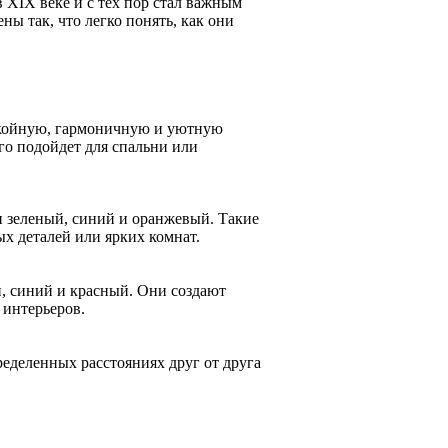
 XIX веке и с тех пор стал важным
ы так, что легко понять, как они
покойную, гармоничную и уютную
го подойдет для спальни или
и зеленый, синий и оранжевый. Такие
ых деталей или ярких комнат.
, синий и красный. Они создают
 интерьеров.
еделенных расстояниях друг от друга