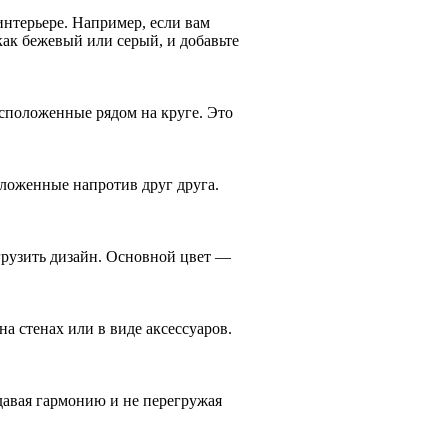
нтерьере. Например, если вам
как бежевый или серый, и добавьте
асположенные рядом на круге. Это
оложенные напротив друг друга.
егрузить дизайн. Основной цвет —
а стенах или в виде аксессуаров.
давая гармонию и не перегружая