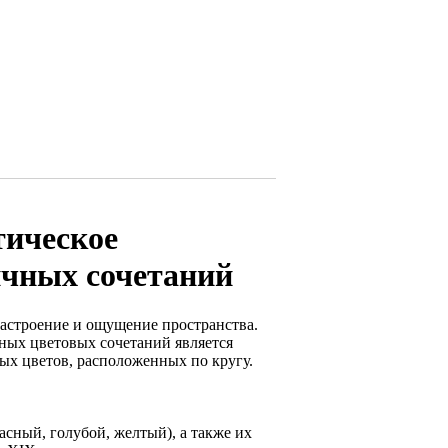
тическое
ичных сочетаний
 настроение и ощущение пространства.
ных цветовых сочетаний является
ых цветов, расположенных по кругу.
асный, голубой, желтый), а также их