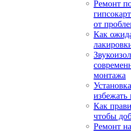
Ремонт п
гипсокарт
от пробле
Как ожида
лакировки
Звукоизол
современ
монтажа
Установка
избежать 
Как прави
чтобы доб
Ремонт на