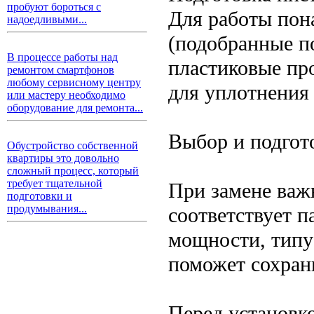
пробуют бороться с
Для работы пон
надоедливыми...
(подобранные по
В процессе работы над
пластиковые пр
ремонтом смартфонов
любому сервисному центру
для уплотнения
или мастеру необходимо
оборудование для ремонта...
Выбор и подгот
Обустройство собственной
квартиры это довольно
сложный процесс, который
требует тщательной
При замене важ
подготовки и
продумывания...
соответствует п
мощности, типу
поможет сохран
Перед установко