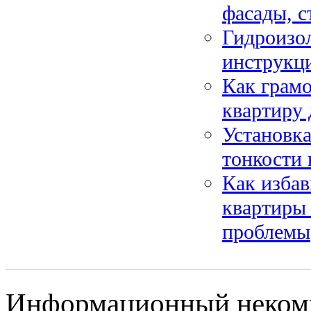
фасады, 
Гидроизол
инструкци
Как грам
квартиру 
Установк
тонкости 
Как избав
квартиры 
проблемы
Информационный некомме