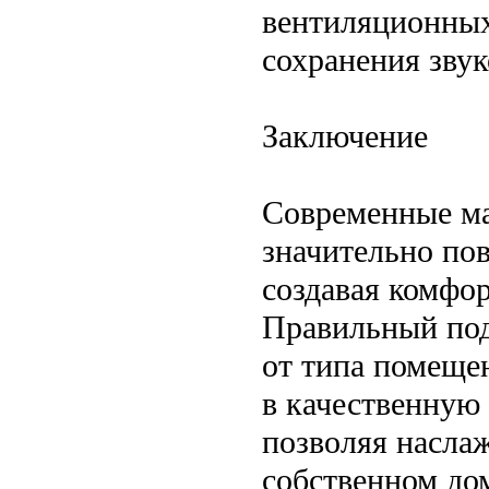
вентиляционных
сохранения зву
Заключение
Современные ма
значительно пов
создавая комфо
Правильный под
от типа помеще
в качественную
позволяя насла
собственном до