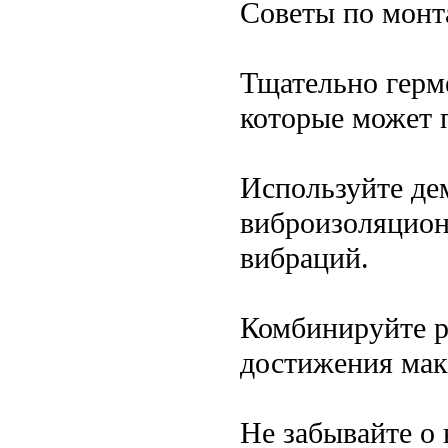
Советы по мон
Тщательно герме
которые может п
Используйте д
виброизоляцион
вибраций.
Комбинируйте р
достижения мак
Не забывайте о