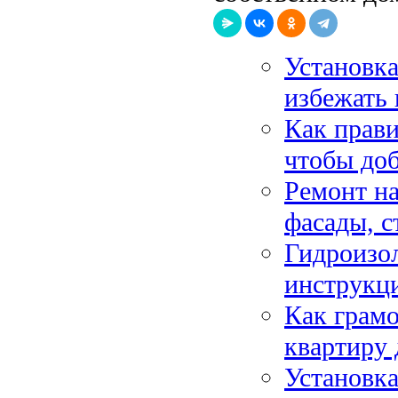
Установка
избежать 
Как прави
чтобы доб
Ремонт на
фасады, 
Гидроизол
инструкци
Как грам
квартиру 
Установк