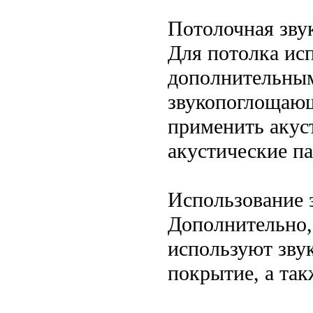
Потолочная зву
Для потолка ис
дополнительным
звукопоглощающ
применить акус
акустические па
Использование 
Дополнительно, 
используют зву
покрытие, а та