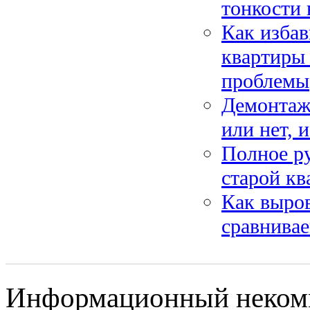
тонкости 
Как избав
квартиры 
проблемы
Демонтаж 
или нет, 
Полное ру
старой кв
Как выров
сравнивае
Информационный некомме