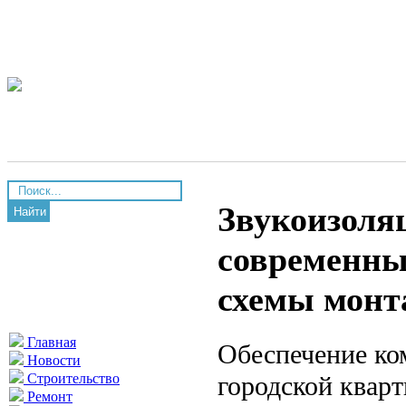
Звукоизоляц
Найти
современны
схемы монт
Главная
Обеспечение ко
Новости
городской квар
Строительство
Ремонт