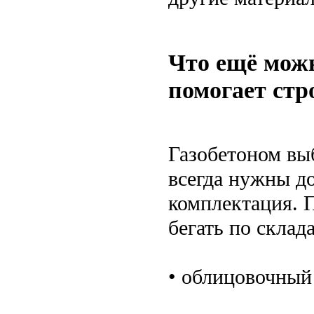
Что ещё можн
помогает стр
Газобетоном выб
всегда нужны д
комплектация. П
бегать по склад
• облицовочный