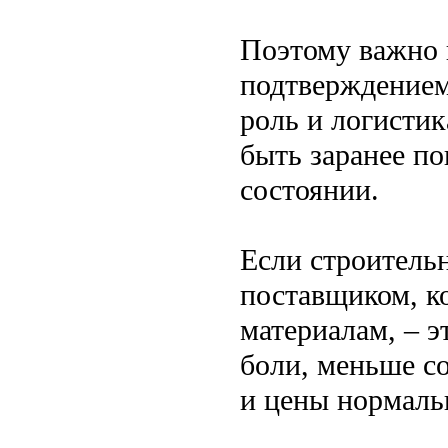
Поэтому важно н
подтверждением 
роль и логистик
быть заранее по
состоянии.
Если строительн
поставщиком, к
материалам, – 
боли, меньше со
и цены нормаль