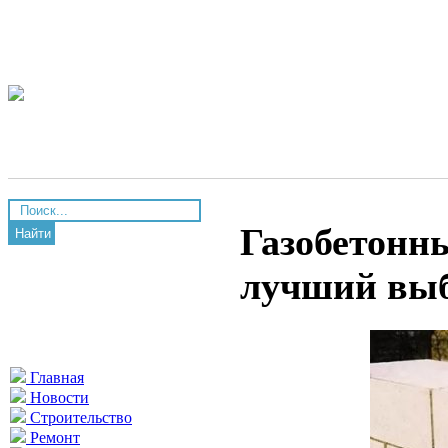
Газобетонны
Найти
лучший выб
Главная
Новости
Строительство
Ремонт