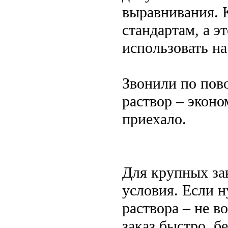
выравнивания. К
стандартам, а э
использовать на
Звонили по пово
раствор – экон
приехало.
Для крупных за
условия. Если 
раствора – не в
заказ быстро, б