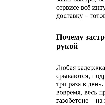
сервисе всё инт
доставку – гото
Почему заст
рукой
Любая задержка 
срываются, под
три раза в день
вовремя, весь п
газобетоне – на 