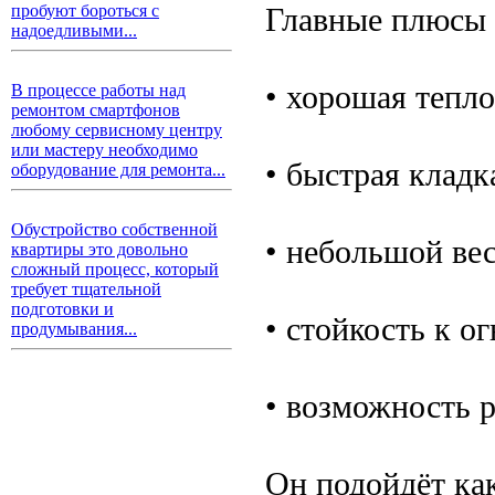
Главные плюсы 
пробуют бороться с
надоедливыми...
• хорошая тепл
В процессе работы над
ремонтом смартфонов
любому сервисному центру
или мастеру необходимо
• быстрая кладк
оборудование для ремонта...
Обустройство собственной
• небольшой ве
квартиры это довольно
сложный процесс, который
требует тщательной
подготовки и
• стойкость к о
продумывания...
• возможность 
Он подойдёт как