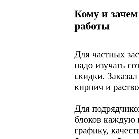
Кому и зачем
работы
Для частных за
надо изучать со
скидки. Заказал
кирпич и раство
Для подрядчико
блоков каждую 
графику, качест