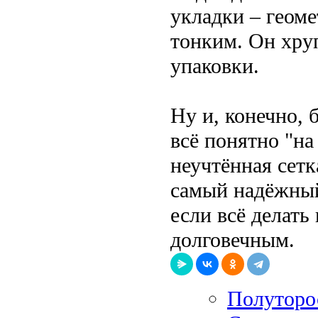
укладки – геом
тонким. Он хруп
упаковки.
Ну и, конечно, 
всё понятно "на
неучтённая сетк
самый надёжный
если всё делать
долговечным.
Полуторос