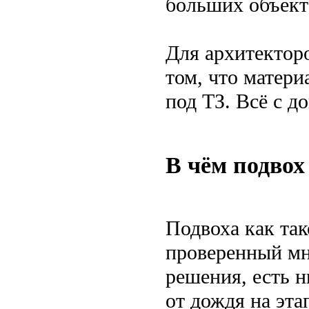
больших объект
Для архитектор
том, что матер
под ТЗ. Всё с д
В чём подвох
Подвоха как так
проверенный мн
решения, есть 
от дождя на эта