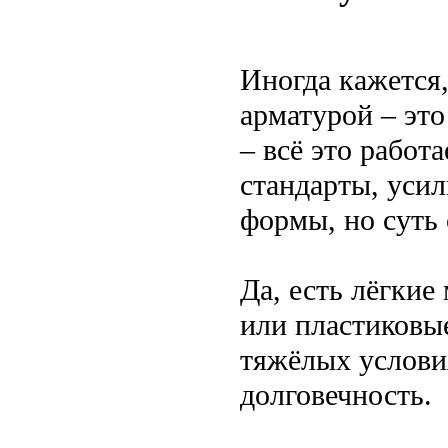
Иногда кажется,
арматурой – эт
– всё это работ
стандарты, уси
формы, но суть 
Да, есть лёгкие
или пластиковы
тяжёлых условия
долговечность.