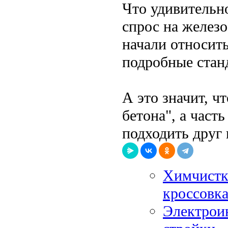
Что удивительно
спрос на железо
начали относить
подробные стан
А это значит, ч
бетона", а част
подходить друг 
Химчистк
кроссовк
Электроин