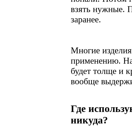
взять нужные. П
заранее.
Многие изделия
применению. На
будет толще и к
вообще выдержи
Где использу
никуда?