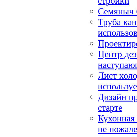
стройки
Семяныч б
Труба кан
использов
Проектир
Центр де
наступа
Лист холо
используе
Дизайн пр
старте
Кухонная 
не пожале