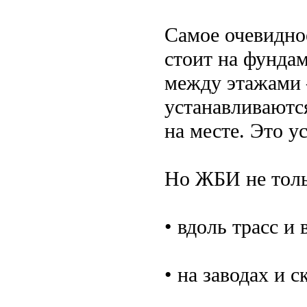
Самое очевидно
стоит на фунда
между этажами 
устанавливаютс
на месте. Это у
Но ЖБИ не тольк
• вдоль трасс и 
• на заводах и с