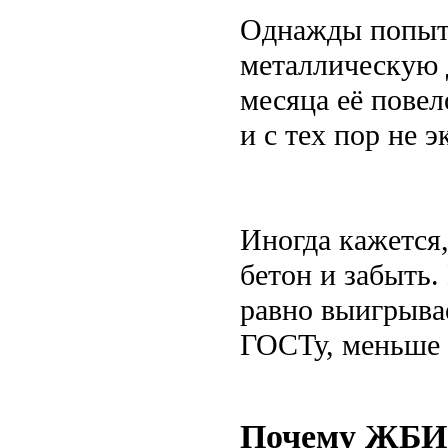
Однажды попыта
металлическую 
месяца её повел
и с тех пор не 
Иногда кажется,
бетон и забыть.
равно выигрыва
ГОСТу, меньше 
Почему ЖБИ 