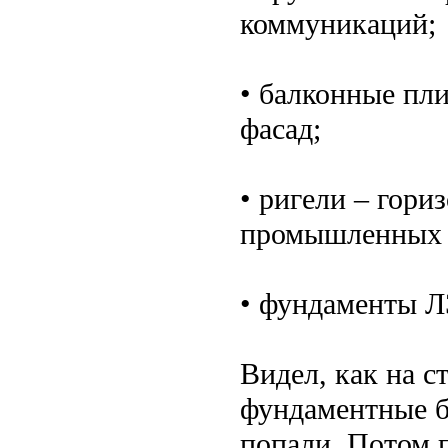
коммуникаций;
• балконные пли
фасад;
• ригели – гори
промышленных 
• фундаменты Л
Видел, как на 
фундаментные бл
попали. Потом п