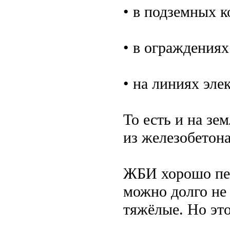
• в подземных 
• в ограждения
• на линиях эле
То есть и на зем
из железобетона
ЖБИ хорошо пер
можно долго не 
тяжёлые. Но это