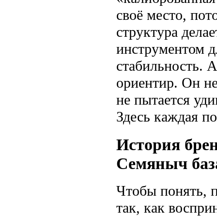
своё место, пот
структура делае
инструментом дл
стабильность. 
ориентир. Он не
не пытается уд
Здесь каждая по
История брен
Семяныч база
Чтобы понять, 
так, как воспр