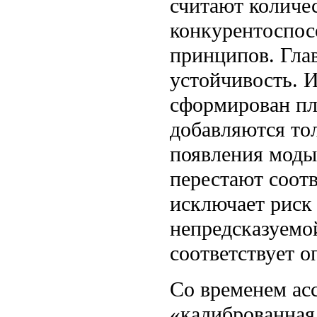
считают количес
конкурентоспос
принципов. Глав
устойчивость. 
сформирован пла
добавляются тол
появления моды
перестают соотв
исключает риск 
непредсказуемо
соответствует 
Со временем ас
«калиброванная