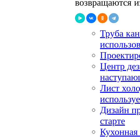
возвращаются из
Труба кан
использов
Проектир
Центр де
наступа
Лист холо
используе
Дизайн пр
старте
Кухонная 