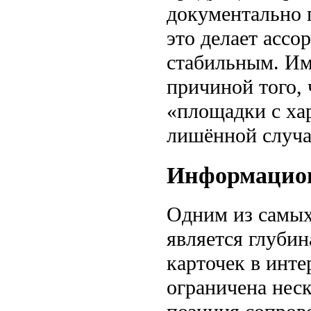
документально 
это делает ассо
стабильным. Им
причиной того, 
«площадки с ха
лишённой случ
Информацион
Одним из самы
является глубин
карточек в инте
ограничена нес