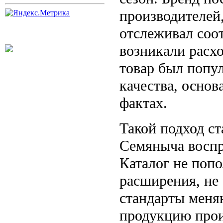
производителей,
отслеживал соо
возникали расхо
товар был попул
качества, основ
фактах.
Такой подход ст
Семяныча воспр
Каталог не поп
расширения, не
стандарты меняю
продукцию прои