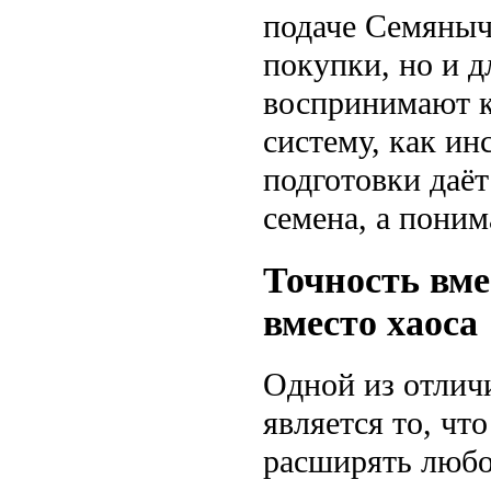
подаче Семяныч 
покупки, но и д
воспринимают к
систему, как ин
подготовки даёт
семена, а поним
Точность вме
вместо хаоса
Одной из отлич
является то, чт
расширять любой