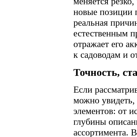
меняется резко,
новые позиции п
реальная причин
естественным п
отражает его ак
к садоводам и о
Точность, ст
Если рассматри
можно увидеть, 
элементов: от и
глубины описан
ассортимента. В