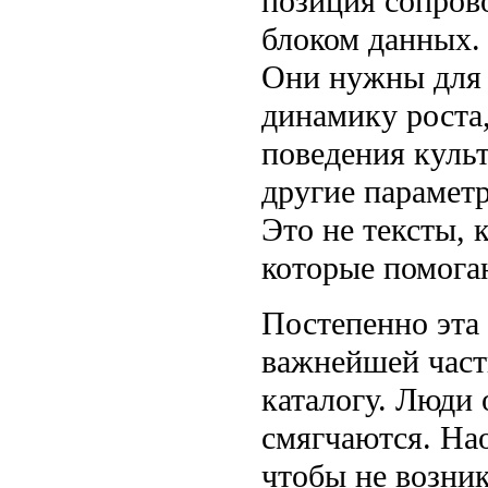
позиция сопров
блоком данных.
Они нужны для т
динамику роста,
поведения культ
другие параметр
Это не тексты, 
которые помога
Постепенно эта
важнейшей част
каталогу. Люди
смягчаются. Нао
чтобы не возни