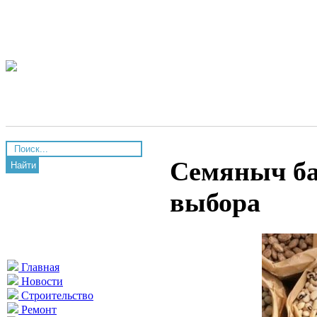
Семяныч ба
Найти
выбора
Главная
Новости
Строительство
Ремонт