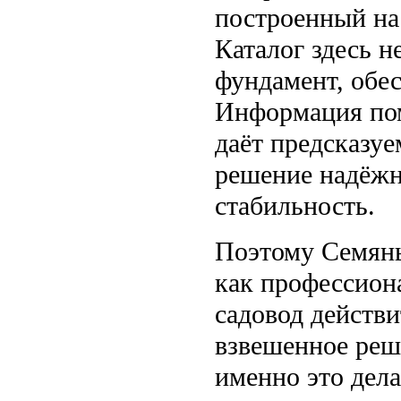
построенный на
Каталог здесь н
фундамент, обе
Информация пом
даёт предсказуе
решение надёж
стабильность.
Поэтому Семяны
как профессиона
садовод действ
взвешенное реше
именно это дела