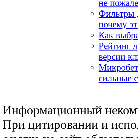
не пожале
Фильтры д
почему э
Как выбра
Рейтинг л
версии кл
Микробето
сильные 
Информационный некомме
При цитировании и испо