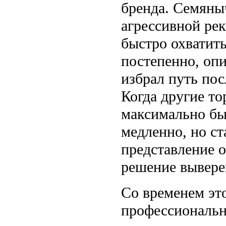
бренда. Семяны
агрессивной ре
быстро охватит
постепенно, опи
избрал путь пос
Когда другие т
максимально бы
медленно, но ст
представление о
решение вывере
Со временем эт
профессионально