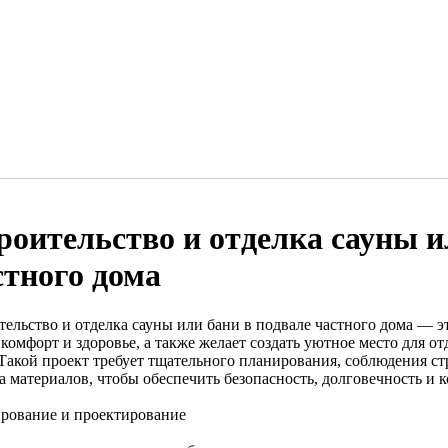
роительство и отделка сауны и
стного дома
тельство и отделка сауны или бани в подвале частного дома — эт
комфорт и здоровье, а также желает создать уютное место для о
 Такой проект требует тщательного планирования, соблюдения с
а материалов, чтобы обеспечить безопасность, долговечность и 
рование и проектирование