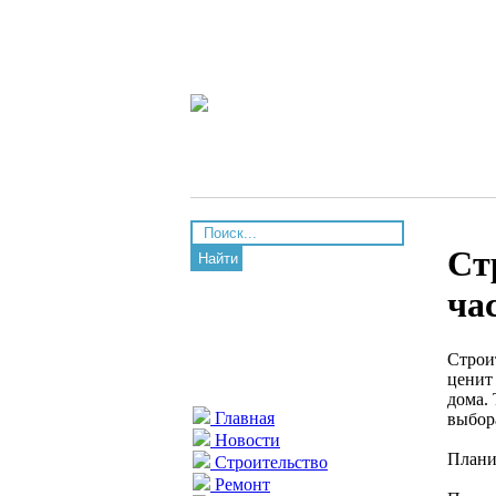
Ст
Найти
ча
Строи
ценит 
дома.
Главная
выбор
Новости
Плани
Строительство
Ремонт