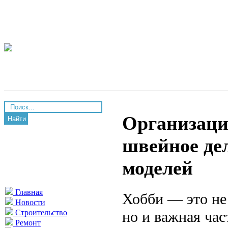
Организаци
Найти
швейное дел
моделей
Главная
Хобби — это не
Новости
но и важная ча
Строительство
Ремонт