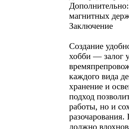
Дополнительно:
магнитных держ
Заключение
Создание удобн
хобби — залог 
времяпрепровож
каждого вида де
хранение и осве
подход позволи
работы, но и со
разочарования. 
должно вдохновл