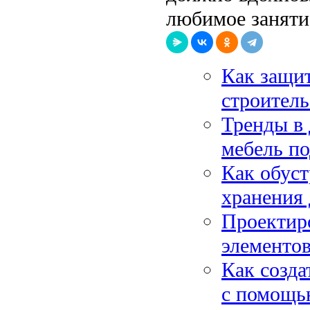
любимое занятие
Как защит
строител
Тренды в 
мебель по
Как обуст
хранения 
Проектиро
элементов
Как созда
с помощью