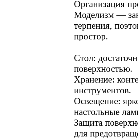
Организация пр
Моделизм — зан
терпения, поэт
простор.
Стол: достаточ
поверхностью.
Хранение: конт
инструментов.
Освещение: ярк
настольные лам
Защита поверхн
для предотвращ