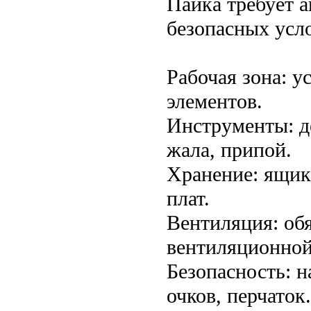
Пайка требует 
безопасных усл
Рабочая зона: у
элементов.
Инструменты: д
жала, припой.
Хранение: ящик
плат.
Вентиляция: об
вентиляционной
Безопасность: 
очков, перчаток.