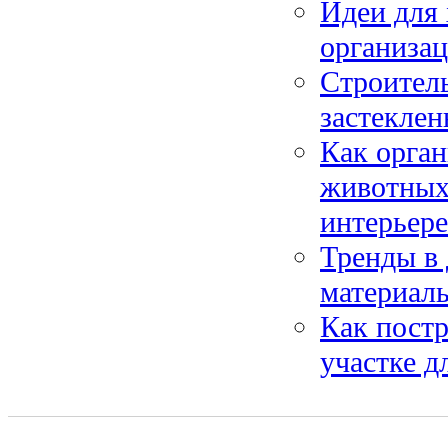
Идеи для
организа
Строитель
застеклен
Как орган
животных:
интерьере
Тренды в 
материалы
Как постр
участке д