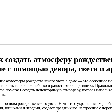
к создать атмосферу рождестве
ме с помощью декора, света и 
ние атмосферы рождественского уюта в доме — это особенное ис
твовать тепло, волшебство и радость этого праздника. Правильн
тов помогает создать неповторимую атмосферу, которая наполня
ника.
 — основа рождественского уюта. Начните с украшения входной 
ми, шишками и ягодами, создаст праздничное настроение с порог