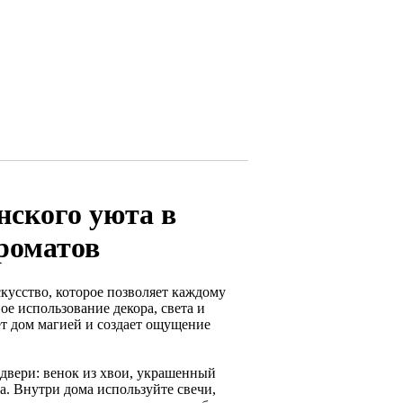
нского уюта в
ароматов
кусство, которое позволяет каждому
ое использование декора, света и
ет дом магией и создает ощущение
двери: венок из хвои, украшенный
а. Внутри дома используйте свечи,