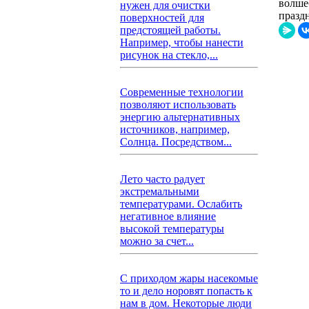
волшеб
нужен для очистки
празд
поверхностей для
предстоящей работы.
Например, чтобы нанести
рисунок на стекло,...
Современные технологии
позволяют использовать
энергию альтернативных
источников, например,
Солнца. Посредством...
Лето часто радует
экстремальными
температурами. Ослабить
негативное влияние
высокой температуры
можно за счет...
С приходом жары насекомые
то и дело норовят попасть к
нам в дом. Некоторые люди