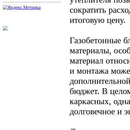
сократить расхо
итоговую цену.
Газобетонные б
материалы, осо
материал относи
и монтажа може
дополнительной
бюджет. В цело
каркасных, одн
долговечное и э