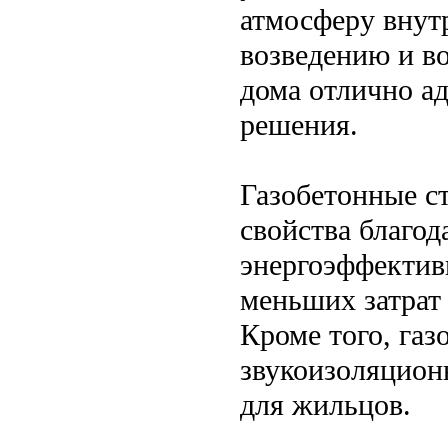
атмосферу внут
возведению и в
дома отлично а
решения.
Газобетонные с
свойства благод
энергоэффективн
меньших затрат
Кроме того, га
звукоизоляцион
для жильцов.