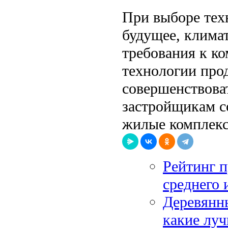
При выборе тех
будущее, клима
требования к ко
технологии про
совершенствоват
застройщикам с
жилые комплек
Рейтинг п
среднего 
Деревянн
какие лу