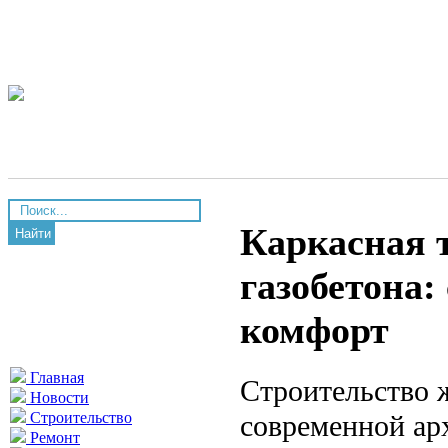
Каркасная т
Найти
газобетона:
комфорт
Главная
Строительство 
Новости
современной ар
Строительство
Ремонт