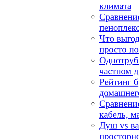
климата
Сравнение
пеноплекс
Что выгод
просто по
Однотрубн
частном д
Рейтинг б
домашнег
Сравнение
кабель, м
Душ vs ва
просторно