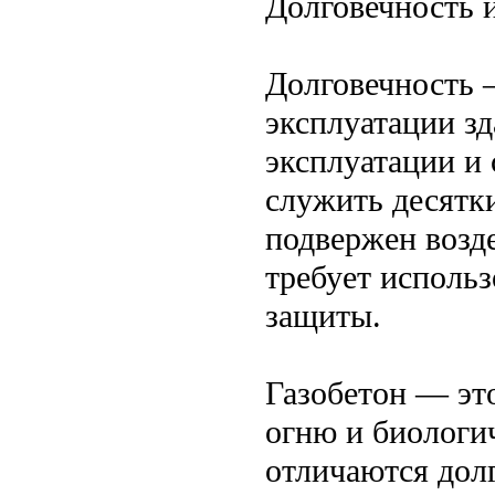
Долговечность 
Долговечность 
эксплуатации з
эксплуатации и
служить десятки
подвержен возд
требует исполь
защиты.
Газобетон — это
огню и биологи
отличаются дол