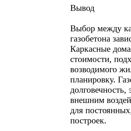
Вывод
Выбор между ка
газобетона зави
Каркасные дома
стоимости, под
возводимого жил
планировку. Га
долговечность, 
внешним воздей
для постоянных
построек.