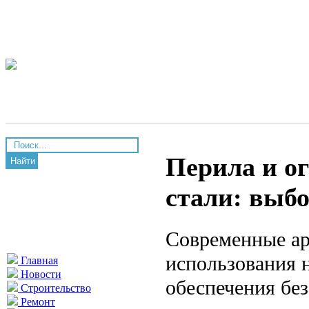
Перила и о
Найти
стали: выб
Современные ар
использования 
Главная
Новости
обеспечения бе
Строительство
Ремонт