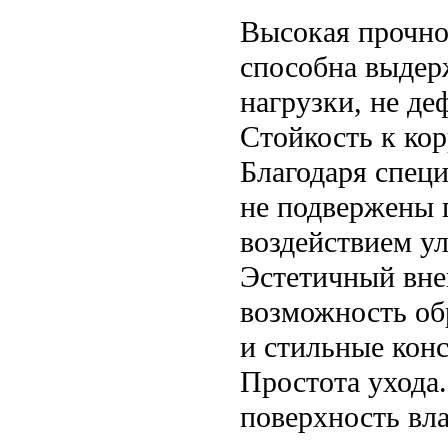
Высокая прочно
способна выдер
нагрузки, не де
Стойкость к ко
Благодаря специ
не подвержены 
воздействием у
Эстетичный вне
возможность об
и стильные кон
Простота ухода.
поверхность вл