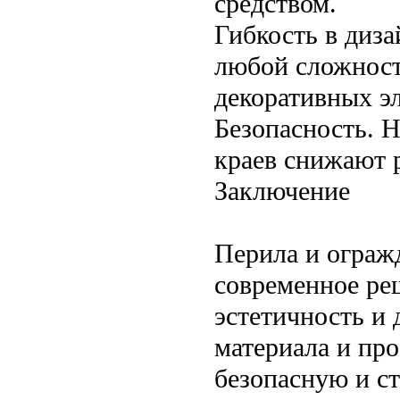
средством.
Гибкость в диз
любой сложност
декоративных э
Безопасность. 
краев снижают 
Заключение
Перила и ограж
современное ре
эстетичность и
материала и пр
безопасную и с