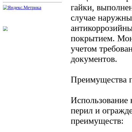
гайки, выполнен
случае наружны
антикоррозийны
покрытием. Мон
учетом требова
документов.
Преимущества п
Использование 
перил и огражд
преимуществ: