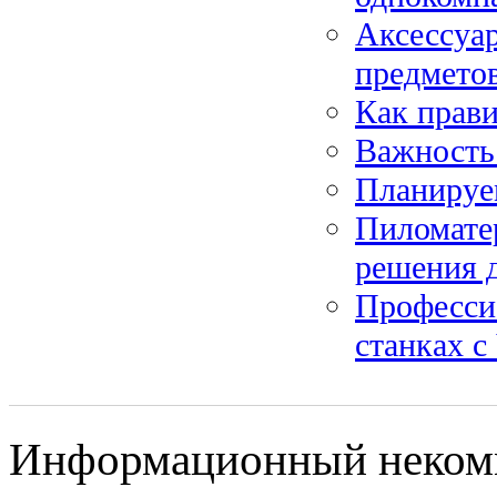
Аксессуар
предмето
Как прави
Важность
Планируем
Пиломате
решения д
Профессио
станках 
Информационный некомме