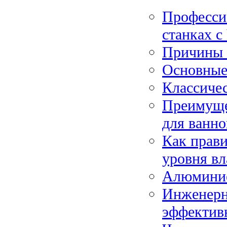
Профессио
станках 
Причины 
Основные 
Классичес
Преимуще
для ванно
Как прави
уровня вл
Алюминие
Инженерн
эффективн