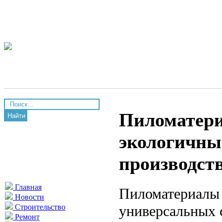
Пиломатери
Найти
экологичны
производст
Главная
Пиломатериалы 
Новости
универсальных 
Строительство
Ремонт