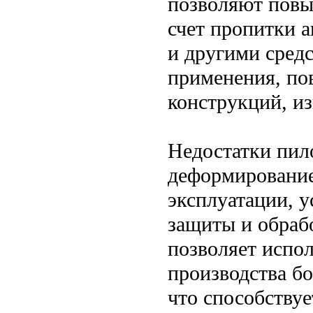
позволяют повы
счет пропитки 
и другими средс
применения, по
конструкций, и
Недостатки пил
деформирование
эксплуатации, 
защиты и обраб
позволяет испо
производства б
что способству