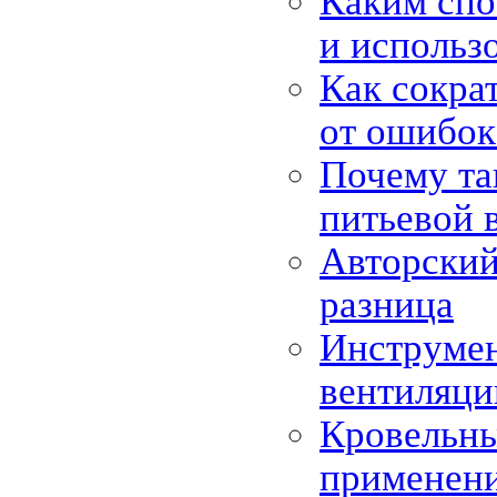
Каким спо
и использ
Как сокра
от ошибок
Почему та
питьевой 
Авторский
разница
Инструмен
вентиляци
Кровельны
применен