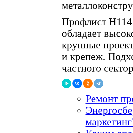
металлоконстру
Профлист H114 
обладает высок
крупные проек
и крепеж. Подх
частного сектор
Ремонт пр
Энергосбе
маркетинг