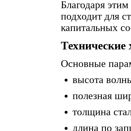
Благодаря этим
подходит для с
капитальных с
Технические 
Основные пара
высота волны
полезная шир
толщина стали
длина по зап