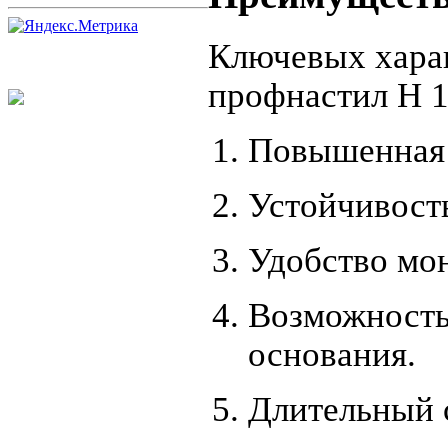
Ключевых хара
профнастил Н 1
Повышенная 
Устойчивост
Удобство мо
Возможность
основания.
Длительный с