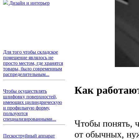
Дизайн и интерьер
Для того чтобы складское
помещение являлось не
просто местом, где хранятся
товары, было современным
распределительным...
Как работаю
Чтобы осуществлять
шлифовку поверхностей,
имеющих цилиндрическую
и профильную форму,
пользуются
специализированными...
Чтобы понять, 
от обычных, нуж
Пескоструйный аппарат