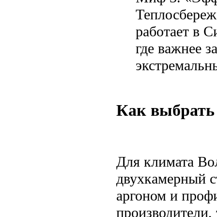
Теплосбереже
работает в 
где важнее з
экстремальн
Как выбрать 
Для климата Во
двухкамерный ст
аргоном и проф
производители, 