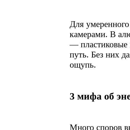
Для умеренного
камерами. В ал
— пластиковые 
путь. Без них д
ощупь.
3 мифа об эн
Много споров в