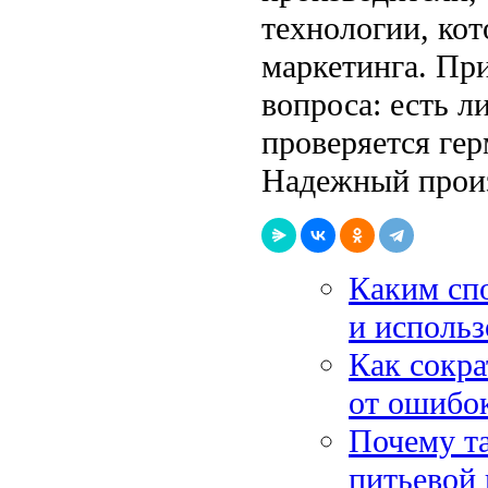
технологии, ко
маркетинга. При
вопроса: есть л
проверяется гер
Надежный произ
Каким сп
и использ
Как сокра
от ошибок
Почему та
питьевой