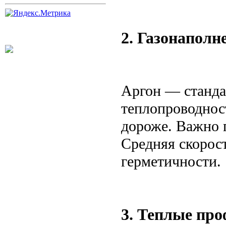
2. Газонапол
Аргон — станда
теплопроводнос
дороже. Важно 
Средняя скорос
герметичности.
3. Теплые пр