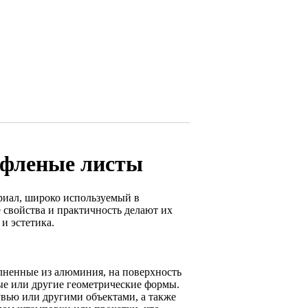
ифленые листы
иал, широко используемый в
 свойства и практичность делают их
и эстетика.
ненные из алюминия, на поверхность
ые или другие геометрические формы.
вью или другими объектами, а также