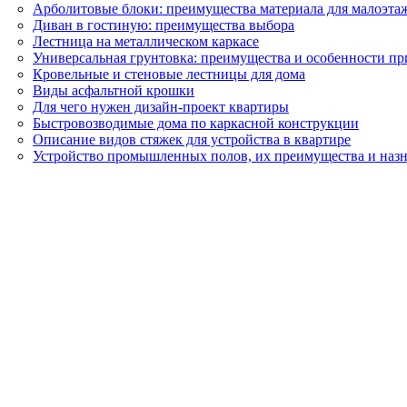
Арболитовые блоки: преимущества материала для малоэтаж
Диван в гостиную: преимущества выбора
Лестница на металлическом каркасе
Универсальная грунтовка: преимущества и особенности п
Кровельные и стеновые лестницы для дома
Виды асфальтной крошки
Для чего нужен дизайн-проект квартиры
Быстровозводимые дома по каркасной конструкции
Описание видов стяжек для устройства в квартире
Устройство промышленных полов, их преимущества и наз