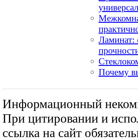
универсал
Межкомна
практичн
Ламинат:
прочност
Стеклоком
Почему в
Информационный некомме
При цитировании и испо
ссылка на сайт обязатель