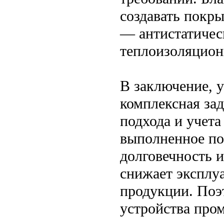
создавать покр
— антистатичес
теплоизоляцион
В заключение, 
комплексная за
подхода и учет
выполненное по
долговечность 
снижает эксплу
продукции. Поэ
устройства про