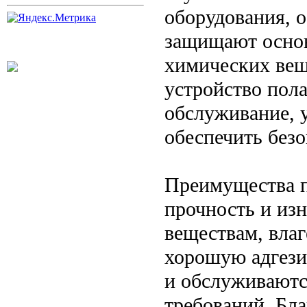
оборудования, о
защищают основ
химических вещ
устройство пол
обслуживание, 
обеспечить безо
Преимущества 
прочность и из
веществам, влаг
хорошую адгези
и обслуживаютс
требований. Бл