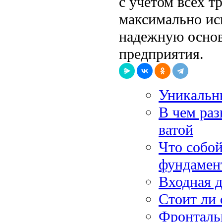
с учетом всех т
максимально ис
надежную основ
предприятия.
Уникальны
В чем раз
ватой
Что собой
фундамен
Входная д
Стоит ли 
Фронталь