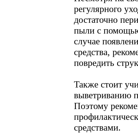
регулярного ухо
достаточно пери
пыли с помощью
случае появлени
средства, реко
повредить стру
Также стоит учи
выветриванию п
Поэтому рекоме
профилактичес
средствами.