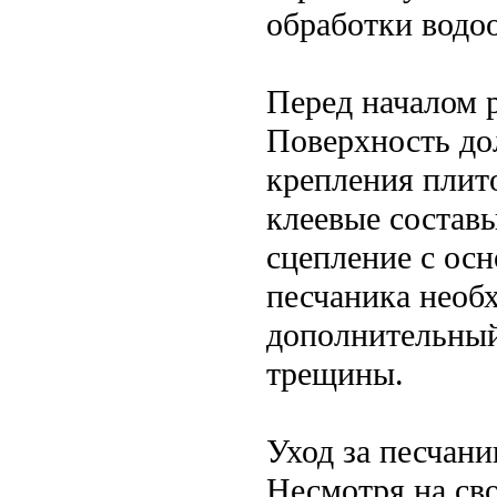
обработки водо
Перед началом 
Поверхность до
крепления плит
клеевые состав
сцепление с ос
песчаника необх
дополнительный
трещины.
Уход за песчан
Несмотря на сво