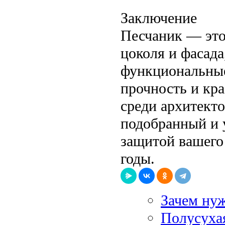
Заключение
Песчаник — это
цоколя и фасада
функциональные
прочность и кр
среди архитект
подобранный и 
защитой вашего 
годы.
Зачем ну
Полусухая