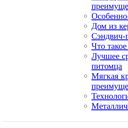
преимуще
Особенно
Дом из ке
Сэндвич-
Что такое
Лучшее ср
питомца
Мягкая к
преимуще
Технологи
Металлич