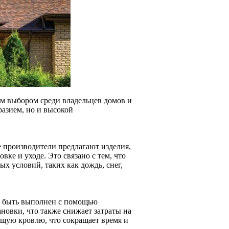
ым выбором среди владельцев домов и
разием, но и высокой
 производители предлагают изделия,
ке и уходе. Это связано с тем, что
х условий, таких как дождь, снег,
т быть выполнен с помощью
новки, что также снижает затраты на
ющую кровлю, что сокращает время и