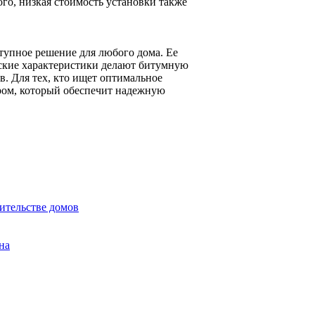
ого, низкая стоимость установки также
тупное решение для любого дома. Ее
еские характеристики делают битумную
. Для тех, кто ищет оптимальное
ором, который обеспечит надежную
ительстве домов
на