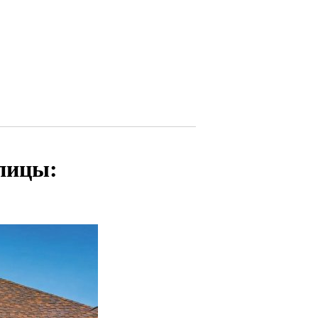
пицы: