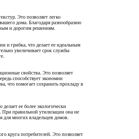
екстур. Это позволяет легко
 вашего дома. Благодаря разнообразию
жным и дорогим решениям.
ни и грибка, что делает ее идеальным
тельно увеличивает срок службы
е.
ционные свойства. Это позволяет
чередь способствует экономии
а, что помогает сохранить прохладу в
о делает ее более экологически
 При правильной утилизации она не
м для многих владельцев домов.
го круга потребителей. Это позволяет