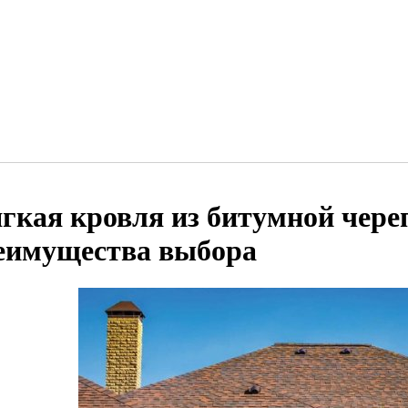
гкая кровля из битумной чере
еимущества выбора