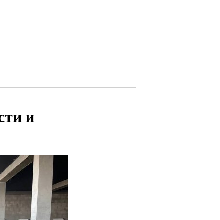
сти и