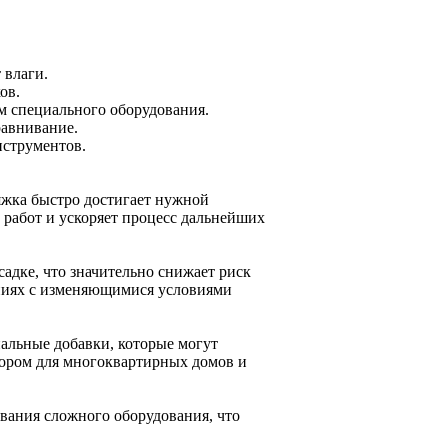
 влаги.
ов.
м специального оборудования.
равнивание.
нструментов.
яжка быстро достигает нужной
 работ и ускоряет процесс дальнейших
адке, что значительно снижает риск
ниях с изменяющимися условиями
альные добавки, которые могут
бором для многоквартирных домов и
ования сложного оборудования, что