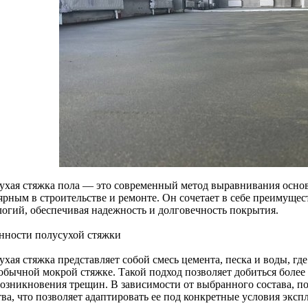
ухая стяжка пола — это современный метод выравнивания основа
ярным в строительстве и ремонте. Он сочетает в себе преимущес
логий, обеспечивая надежность и долговечность покрытия.
нности полусухой стяжки
хая стяжка представляет собой смесь цемента, песка и воды, гд
 обычной мокрой стяжке. Такой подход позволяет добиться боле
возникновения трещин. В зависимости от выбранного состава, п
ва, что позволяет адаптировать ее под конкретные условия эксп