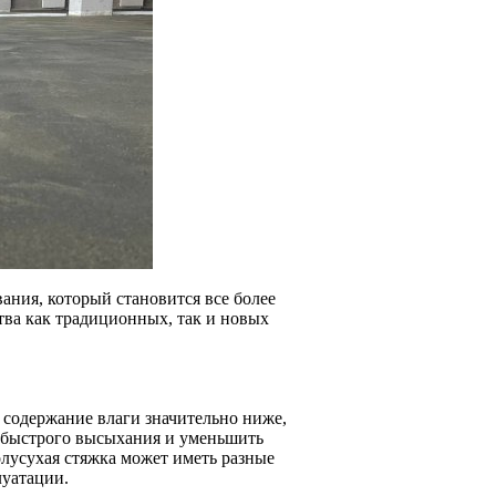
ния, который становится все более
тва как традиционных, так и новых
е содержание влаги значительно ниже,
е быстрого высыхания и уменьшить
олусухая стяжка может иметь разные
луатации.