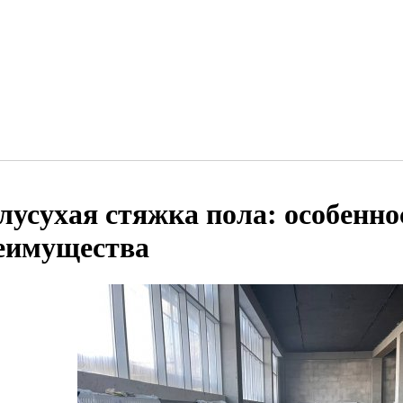
лусухая стяжка пола: особенно
еимущества