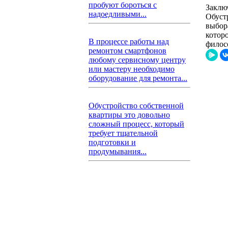
пробуют бороться с
Заклю
надоедливыми...
Обуст
выбор
которо
В процессе работы над
филос
ремонтом смартфонов
любому сервисному центру
или мастеру необходимо
оборудование для ремонта...
Обустройство собственной
квартиры это довольно
сложный процесс, который
требует тщательной
подготовки и
продумывания...