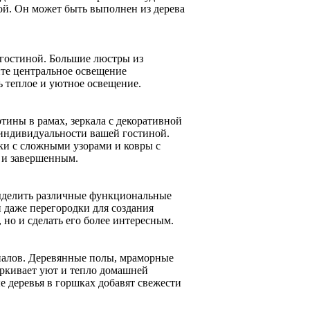
ой. Он может быть выполнен из дерева
 гостиной. Большие люстры из
ите центральное освещение
 теплое и уютное освещение.
тины в рамах, зеркала с декоративной
т индивидуальности вашей гостиной.
ки с сложными узорами и ковры с
 и завершенным.
выделить различные функциональные
и даже перегородки для создания
 но и сделать его более интересным.
иалов. Деревянные полы, мраморные
черкивает уют и тепло домашней
е деревья в горшках добавят свежести