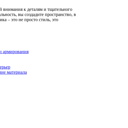
й внимания к деталям и тщательного
льность, вы создадите пространство, в
ика – это не просто стиль, это
и армирования
ерьер
ние материала