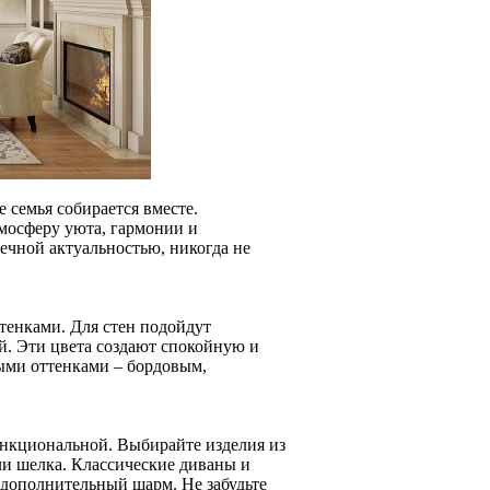
е семья собирается вместе.
тмосферу уюта, гармонии и
вечной актуальностью, никогда не
тенками. Для стен подойдут
й. Эти цвета создают спокойную и
ыми оттенками – бордовым,
функциональной. Выбирайте изделия из
или шелка. Классические диваны и
 дополнительный шарм. Не забудьте