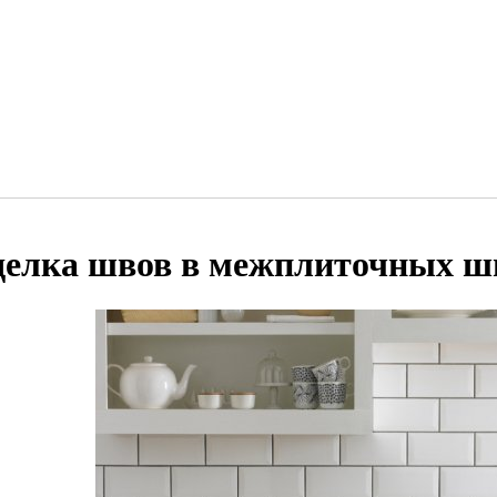
делка швов в межплиточных ш