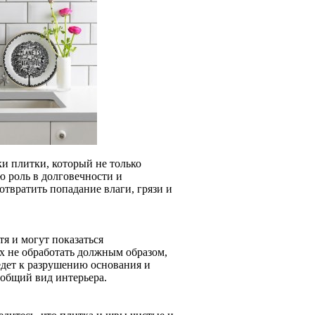
и плитки, который не только
ю роль в долговечности и
твратить попадание влаги, грязи и
я и могут показаться
х не обработать должным образом,
едет к разрушению основания и
 общий вид интерьера.