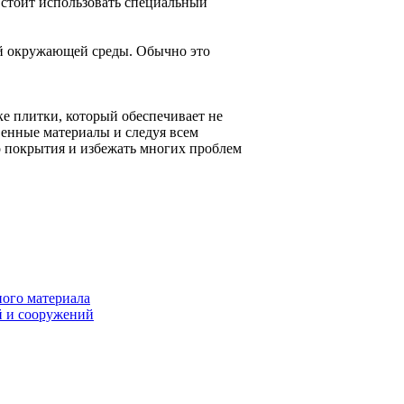
 стоит использовать специальный
ий окружающей среды. Обычно это
е плитки, который обеспечивает не
венные материалы и следуя всем
 покрытия и избежать многих проблем
ного материала
й и сооружений