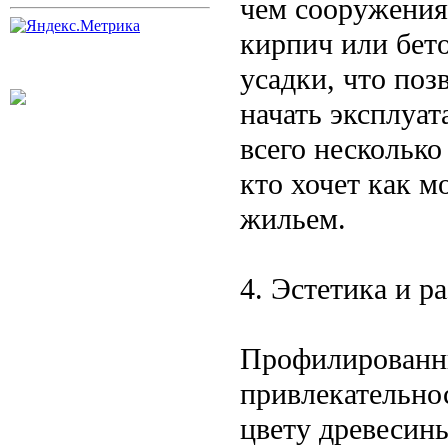
чем сооружения
кирпич или бет
усадки, что поз
начать эксплуа
всего несколько
кто хочет как 
жильем.
4. Эстетика и р
Профилированны
привлекательнос
цвету древесины