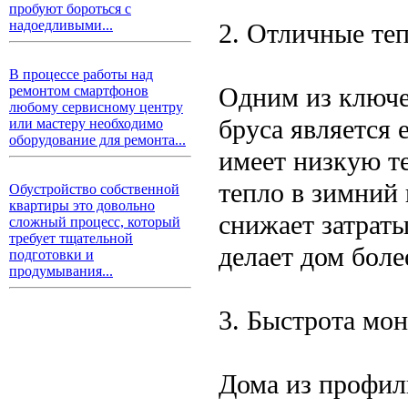
пробуют бороться с
надоедливыми...
2. Отличные те
В процессе работы над
Одним из ключ
ремонтом смартфонов
любому сервисному центру
бруса является 
или мастеру необходимо
оборудование для ремонта...
имеет низкую те
тепло в зимний 
Обустройство собственной
квартиры это довольно
снижает затраты
сложный процесс, который
требует тщательной
делает дом бол
подготовки и
продумывания...
3. Быстрота мо
Дома из профил