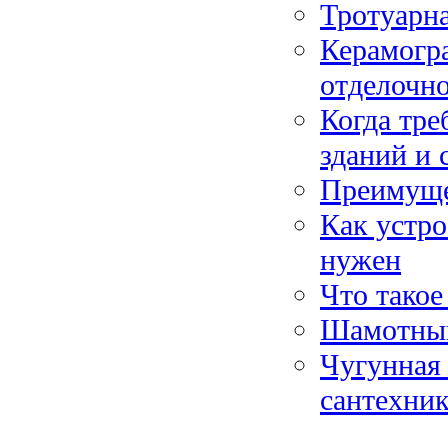
Тротуарна
Керамогра
отделочно
Когда тре
зданий и
Преимуще
Как устро
нужен
Что такое
Шамотны
Чугунная 
сантехник