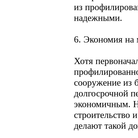
из профилирован
надежными.
6. Экономия на 
Хотя первоначал
профилированно
сооружение из 
долгосрочной п
экономичным. Н
строительство 
делают такой д