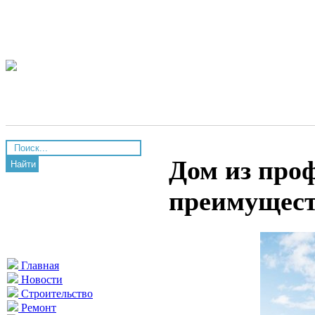
Дом из про
Найти
преимущест
Главная
Новости
Строительство
Ремонт