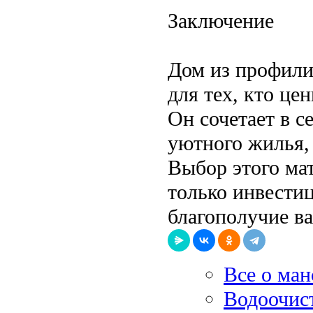
Заключение
Дом из профили
для тех, кто це
Он сочетает в с
уютного жилья, 
Выбор этого мат
только инвестиц
благополучие в
Все о ма
Водоочист