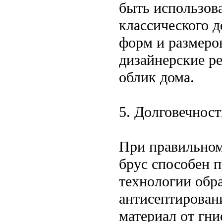
быть использов
классического д
форм и размеро
дизайнерские р
облик дома.
5. Долговечност
При правильном
брус способен 
технологии обра
антисептирован
материал от гни