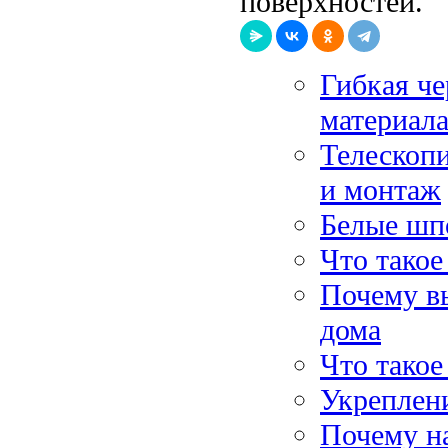
поверхностей.
Гибкая че
материал
Телескопи
и монтаж
Белые шп
Что такое
Почему в
дома
Что тако
Укреплени
Почему н