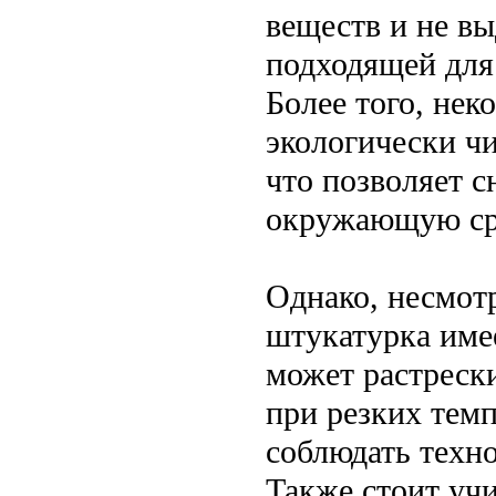
веществ и не вы
подходящей для
Более того, нек
экологически ч
что позволяет с
окружающую ср
Однако, несмотр
штукатурка име
может растреск
при резких тем
соблюдать техн
Также стоит учи