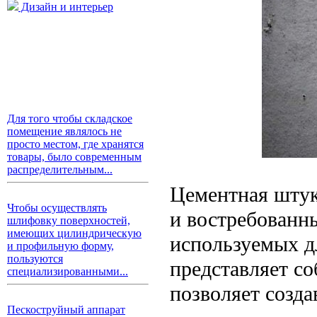
Дизайн и интерьер
Для того чтобы складское
помещение являлось не
просто местом, где хранятся
товары, было современным
распределительным...
Цементная штук
Чтобы осуществлять
и востребованн
шлифовку поверхностей,
имеющих цилиндрическую
используемых дл
и профильную форму,
пользуются
представляет со
специализированными...
позволяет созда
Пескоструйный аппарат