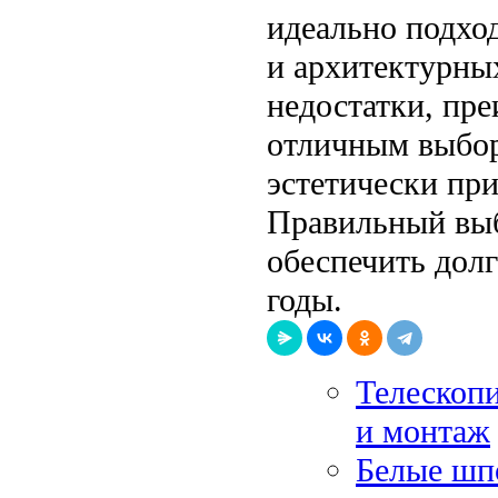
идеально подхо
и архитектурны
недостатки, пр
отличным выбор
эстетически при
Правильный выб
обеспечить долг
годы.
Телескопи
и монтаж
Белые шп