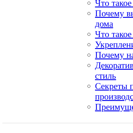
Что такое
Почему в
дома
Что тако
Укреплени
Почему н
Декорати
стиль
Секреты 
производс
Преимуще