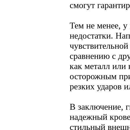
смогут гарантир
Тем не менее, у
недостатки. На
чувствительной
сравнению с др
как металл или
осторожным при
резких ударов и
В заключение, 
надежный крове
стильный внешн