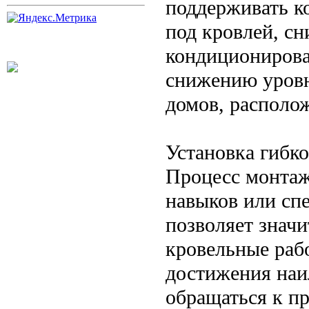
поддерживать к
под кровлей, сн
кондиционирова
снижению уровн
домов, располо
Установка гибк
Процесс монтаж
навыков или сп
позволяет значи
кровельные раб
достижения наи
обращаться к п